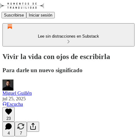
Suscribirse
Iniciar sesión
Lee sin distracciones en Substack
Vivir la vida con ojos de escribirla
Para darle un nuevo significado
Miguel Guillén
jul 25, 2025
Escucha
23
4
7