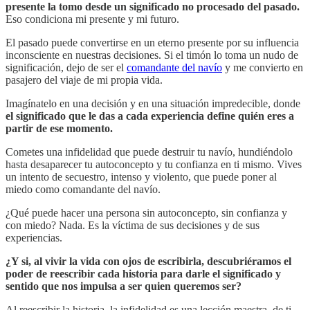
presente la tomo desde un significado no procesado del pasado.
Eso condiciona mi presente y mi futuro.
El pasado puede convertirse en un eterno presente por su influencia
inconsciente en nuestras decisiones. Si el timón lo toma un nudo de
significación, dejo de ser el
comandante del navío
y me convierto en
pasajero del viaje de mi propia vida.
Imagínatelo en una decisión y en una situación impredecible, donde
el significado que le das a cada experiencia define quién eres a
partir de ese momento.
Cometes una infidelidad que puede destruir tu navío, hundiéndolo
hasta desaparecer tu autoconcepto y tu confianza en ti mismo. Vives
un intento de secuestro, intenso y violento, que puede poner al
miedo como comandante del navío.
¿Qué puede hacer una persona sin autoconcepto, sin confianza y
con miedo? Nada. Es la víctima de sus decisiones y de sus
experiencias.
¿Y si, al vivir la vida con ojos de escribirla, descubriéramos el
poder de reescribir cada historia para darle el significado y
sentido que nos impulsa a ser quien queremos ser?
Al reescribir la historia, la infidelidad es una lección maestra, de ti