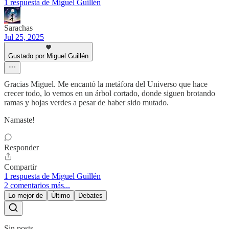
1 respuesta de Miguel Guillén
Sarachas
Jul 25, 2025
Gustado por Miguel Guillén
Gracias Miguel. Me encantó la metáfora del Universo que hace
crecer todo, lo vemos en un árbol cortado, donde siguen brotando
ramas y hojas verdes a pesar de haber sido mutado.
Namaste!
Responder
Compartir
1 respuesta de Miguel Guillén
2 comentarios más...
Lo mejor de
Último
Debates
Sin posts