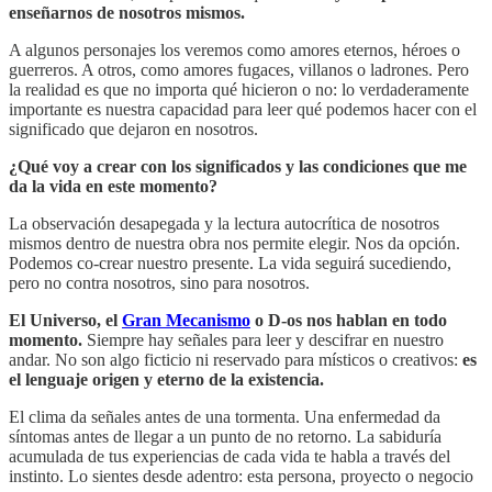
enseñarnos de nosotros mismos.
A algunos personajes los veremos como amores eternos, héroes o
guerreros. A otros, como amores fugaces, villanos o ladrones. Pero
la realidad es que no importa qué hicieron o no: lo verdaderamente
importante es nuestra capacidad para leer qué podemos hacer con el
significado que dejaron en nosotros.
¿Qué voy a crear con los significados y las condiciones que me
da la vida en este momento?
La observación desapegada y la lectura autocrítica de nosotros
mismos dentro de nuestra obra nos permite elegir. Nos da opción.
Podemos co-crear nuestro presente. La vida seguirá sucediendo,
pero no contra nosotros, sino para nosotros.
El Universo, el
Gran Mecanismo
o D-os nos hablan en todo
momento.
Siempre hay señales para leer y descifrar en nuestro
andar. No son algo ficticio ni reservado para místicos o creativos:
es
el lenguaje origen y eterno de la existencia.
El clima da señales antes de una tormenta. Una enfermedad da
síntomas antes de llegar a un punto de no retorno. La sabiduría
acumulada de tus experiencias de cada vida te habla a través del
instinto. Lo sientes desde adentro: esta persona, proyecto o negocio