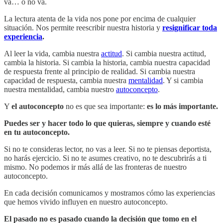
va… o no va.
La lectura atenta de la vida nos pone por encima de cualquier
situación. Nos permite reescribir nuestra historia y
resignificar toda
experiencia
.
Al leer la vida, cambia nuestra
actitud
. Si cambia nuestra actitud,
cambia la historia. Si cambia la historia, cambia nuestra capacidad
de respuesta frente al principio de realidad. Si cambia nuestra
capacidad de respuesta, cambia nuestra
mentalidad
. Y si cambia
nuestra mentalidad, cambia nuestro
autoconcepto
.
Y
el autoconcepto
no es que sea importante:
es lo más importante.
Puedes ser y hacer todo lo que quieras, siempre y cuando esté
en tu autoconcepto.
Si no te consideras lector, no vas a leer. Si no te piensas deportista,
no harás ejercicio. Si no te asumes creativo, no te descubrirás a ti
mismo. No podemos ir más allá de las fronteras de nuestro
autoconcepto.
En cada decisión comunicamos y mostramos cómo las experiencias
que hemos vivido influyen en nuestro autoconcepto.
El pasado no es pasado cuando la decisión que tomo en el