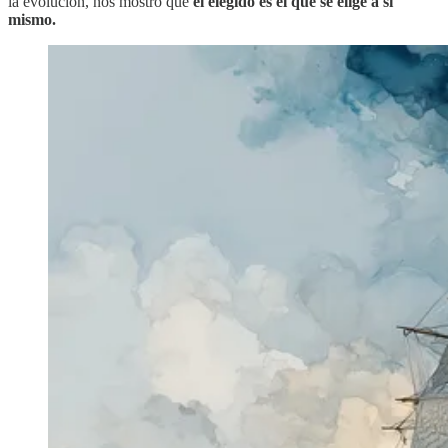
la evolución, nos mostró que
el elegido es el que se elige a sí
mismo.