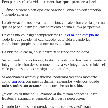
Pero para escribir la vida,
primero hay que aprender a leerla.
¿Cómo? Viviendo con ojos que observan. Viviendo con atención.
Viviendo abiertos.
La observación nos lleva a la atención, y la atención crea la apertura
que da paso a la luz y al entendimiento de una nueva perspectiva.
En cada nuevo insight comprendemos que
el mundo está puesto
.
Todo lo que sucede, tal cual sucede, es la vida creando las
condiciones propicias para nuestra evolución.
La vida no se cansa, no se aburre ni se rinde con nosotros.
Se reinventa una y otra vez, hasta que podamos descifrar, aprender e
integrar la lección de ese momento. Una vez integrada, se reinicia el
ciclo para desbloquear el siguiente aprendizaje.
Si observamos atentos y abiertos, podremos ver cada momento
como
una obra
con nuevos dramas, escenarios y elencos, donde
todo y todos son actantes que cumplen su función.
¿Y cuál es su función? Llevarnos al límite para conocer nuestra
frontera y expandir el perímetro de nuestra percepción.
Cuando lo vemos, comprendemos que
todo es y está para