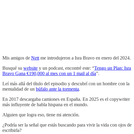
Mis amigos de
Nett
me introdujeron a Isra Bravo en enero del 2024.
Busqué su
website
y un podcast, encontré este: “
Tengo un Plan: Isra
Bravo Gana €190,000 al mes con un 1 mail al día
”.
Leí más allá del título del episodio y descubrí con un hombre con la
mentalidad de un
búfalo ante la tormenta
.
En 2017 descargaba camiones en España. En 2025 es el copywriter
más influyente de habla hispana en el mundo.
Alguien que logra eso, tiene mi atención.
¿Podría ser la señal que estás buscando para vivir la vida con ojos de
escribirla?