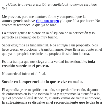
— ¿Cómo te atreves a escribir un capítulo si no hemos escalado
5x?
Me provocó, pero me mantuve firme y comprendí que
la
autoexigencia solo ve
el punto negro
y lo que falta por hacer. No
celebra ni reconoce lo que ya se hizo.
La autoexigencia te pierde en la búsqueda de la perfección y lo
perfecto es enemigo de lo muy bueno.
Saber exigirnos es fundamental. Nos entrega a un propósito. Nos
hace crecer, evolucionar y transformarnos. Pero llega un punto en el
que ya no propicia crecimiento, propicia frustración interna.
Es una trampa que nos ciega a una verdad incuestionable:
toda
creación sucede en el proceso.
No sucede al inicio ni al final.
Sucede en la experiencia de lo que se vive en medio.
El aprendizaje se magnifica cuando, sin perder dirección, dejamos
de enfocarnos en lo que todavía falta y regresamos la atención a lo
que el proceso sí está dando. Y, cuando vemos de frente al proceso,
la autoexigencia se disuelve en el reconocimiento que te das tú a