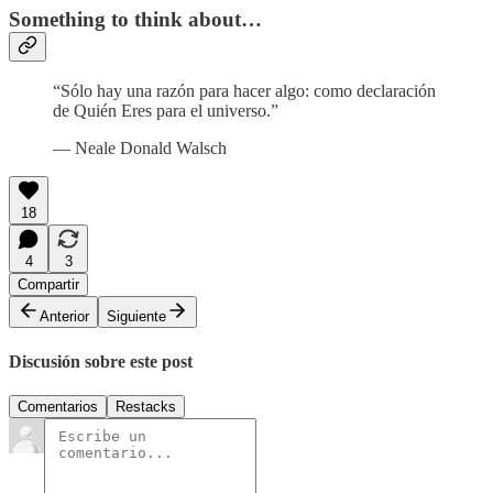
Something to think about…
“Sólo hay una razón para hacer algo: como declaración
de Quién Eres para el universo.”
— Neale Donald Walsch
18
4
3
Compartir
Anterior
Siguiente
Discusión sobre este post
Comentarios
Restacks