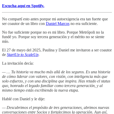
Escucha aquí en Spotify.
No compartí esto antes porque mi autoexigencia era tan fuerte que
ser coautor de un libro con
Daniel Marcos
no era suficiente.
No fue suficiente porque no es mi libro. Porque Metrópoli no la
fundé yo. Porque soy tercera generación y el mérito no se siente
mío.
El 27 de mayo del 2025, Paulina y Daniel me invitaron a ser coautor
de
StartUp to ScaleUp
.
La invitación decía:
— … Tu historia va mucho más allá de los seguros. Es una historia
de cómo liderar con valores, con visión, con inteligencia más que
solo esfuerzo, y con una disciplina que inspira. Has retado el status
quo, honrado el legado familiar como tercera generación, y al
mismo tiempo estás escribiendo la nueva etapa.
Hablé con Daniel y le dije:
— Descubrimos el propósito de tres generaciones, abrimos nuevas
conversaciones entre Socios y fortalecimos la operación. Aun así,