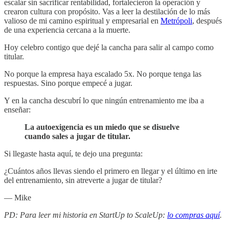
escalar sin sacrificar rentabilidad, fortalecieron la operación y
crearon cultura con propósito. Vas a leer la destilación de lo más
valioso de mi camino espiritual y empresarial en
Metrópoli
, después
de una experiencia cercana a la muerte.
Hoy celebro contigo que dejé la cancha para salir al campo como
titular.
No porque la empresa haya escalado 5x. No porque tenga las
respuestas. Sino porque empecé a jugar.
Y en la cancha descubrí lo que ningún entrenamiento me iba a
enseñar:
La autoexigencia es un miedo que se disuelve
cuando sales a jugar de titular.
Si llegaste hasta aquí, te dejo una pregunta:
¿Cuántos años llevas siendo el primero en llegar y el último en irte
del entrenamiento, sin atreverte a jugar de titular?
— Mike
PD: Para leer mi historia en StartUp to ScaleUp:
lo compras aquí
.