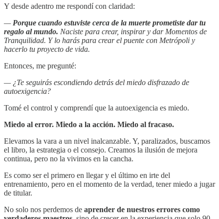
Y desde adentro me respondí con claridad:
—
Porque cuando estuviste cerca de la muerte prometiste dar tu
regalo al mundo.
Naciste para crear, inspirar y dar Momentos de
Tranquilidad. Y lo harás para crear el puente con Metrópoli y
hacerlo tu proyecto de vida.
Entonces, me pregunté:
— ¿Te seguirás escondiendo detrás del miedo disfrazado de
autoexigencia?
Tomé el control y comprendí que la autoexigencia es miedo.
Miedo al error. Miedo a la acción. Miedo al fracaso.
Elevamos la vara a un nivel inalcanzable. Y, paralizados, buscamos
el libro, la estrategia o el consejo. Creamos la ilusión de mejora
continua, pero no la vivimos en la cancha.
Es como ser el primero en llegar y el último en irte del
entrenamiento, pero en el momento de la verdad, tener miedo a jugar
de titular.
No solo nos perdemos de
aprender de nuestros errores como
verdaderos maestros
, sino de crecer en la experiencia que solo 90