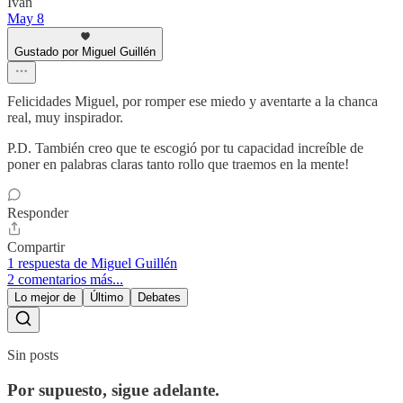
Iván
May 8
Gustado por Miguel Guillén
Felicidades Miguel, por romper ese miedo y aventarte a la chanca
real, muy inspirador.
P.D. También creo que te escogió por tu capacidad increíble de
poner en palabras claras tanto rollo que traemos en la mente!
Responder
Compartir
1 respuesta de Miguel Guillén
2 comentarios más...
Lo mejor de
Último
Debates
Sin posts
Por supuesto, sigue adelante.