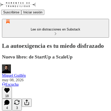
Suscribirse
Iniciar sesión
Lee sin distracciones en Substack
La autoexigencia es tu miedo disfrazado
Nuevo libro: de StartUp a ScaleUp
Miguel Guillén
may 08, 2026
Escucha
18
4
3