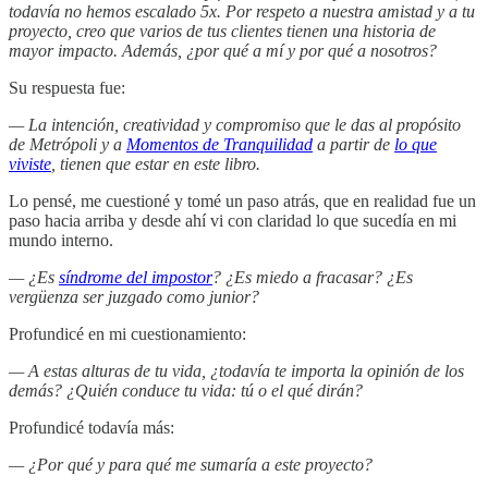
todavía no hemos escalado 5x. Por respeto a nuestra amistad y a tu
proyecto, creo que varios de tus clientes tienen una historia de
mayor impacto. Además, ¿por qué a mí y por qué a nosotros?
Su respuesta fue:
— La intención, creatividad y compromiso que le das al propósito
de Metrópoli y a
Momentos de Tranquilidad
a partir de
lo que
viviste
, tienen que estar en este libro.
Lo pensé, me cuestioné y tomé un paso atrás, que en realidad fue un
paso hacia arriba y desde ahí vi con claridad lo que sucedía en mi
mundo interno.
— ¿Es
síndrome del impostor
? ¿Es miedo a fracasar? ¿Es
vergüenza ser juzgado como junior?
Profundicé en mi cuestionamiento:
— A estas alturas de tu vida, ¿todavía te importa la opinión de los
demás? ¿Quién conduce tu vida: tú o el qué dirán?
Profundicé todavía más:
— ¿Por qué y para qué me sumaría a este proyecto?