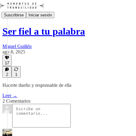
Suscribirse
Iniciar sesión
Ser fiel a tu palabra
Miguel Guillén
ago 8, 2025
17
2
1
Hacerte dueño y responsable de ella
Leer →
2 Comentarios