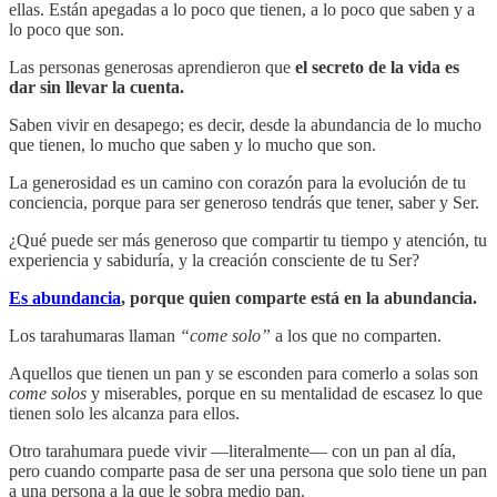
ellas. Están apegadas a lo poco que tienen, a lo poco que saben y a
lo poco que son.
Las personas generosas aprendieron que
el secreto de la vida es
dar sin llevar la cuenta.
Saben vivir en desapego; es decir, desde la abundancia de lo mucho
que tienen, lo mucho que saben y lo mucho que son.
La generosidad es un camino con corazón para la evolución de tu
conciencia, porque para ser generoso tendrás que tener, saber y Ser.
¿Qué puede ser más generoso que compartir tu tiempo y atención, tu
experiencia y sabiduría, y la creación consciente de tu Ser?
Es abundancia
, porque quien comparte está en la abundancia.
Los tarahumaras llaman
“come solo”
a los que no comparten.
Aquellos que tienen un pan y se esconden para comerlo a solas son
come solos
y miserables, porque en su mentalidad de escasez lo que
tienen solo les alcanza para ellos.
Otro tarahumara puede vivir —literalmente— con un pan al día,
pero cuando comparte pasa de ser una persona que solo tiene un pan
a una persona a la que le sobra medio pan.