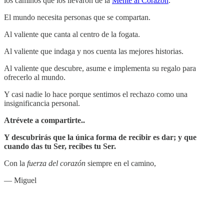
los caminos que los llevaron de la
Mente al Corazón
.
El mundo necesita personas que se compartan.
Al valiente que canta al centro de la fogata.
Al valiente que indaga y nos cuenta las mejores historias.
Al valiente que descubre, asume e implementa su regalo para
ofrecerlo al mundo.
Y casi nadie lo hace porque sentimos el rechazo como una
insignificancia personal.
Atrévete a compartirte..
Y descubrirás que la única forma de recibir es dar; y que
cuando das tu Ser, recibes tu Ser.
Con la
fuerza del corazón
siempre en el camino,
— Miguel