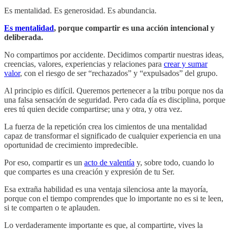
Es mentalidad. Es generosidad. Es abundancia.
Es mentalidad
, porque compartir es una acción intencional y
deliberada.
No compartimos por accidente. Decidimos compartir nuestras ideas,
creencias, valores, experiencias y relaciones para
crear y sumar
valor
, con el riesgo de ser “rechazados” y “expulsados” del grupo.
Al principio es difícil. Queremos pertenecer a la tribu porque nos da
una falsa sensación de seguridad. Pero cada día es disciplina, porque
eres tú quien decide compartirse; una y otra, y otra vez.
La fuerza de la repetición crea los cimientos de una mentalidad
capaz de transformar el significado de cualquier experiencia en una
oportunidad de crecimiento impredecible.
Por eso, compartir es un
acto de valentía
y, sobre todo, cuando lo
que compartes es una creación y expresión de tu Ser.
Esa extraña habilidad es una ventaja silenciosa ante la mayoría,
porque con el tiempo comprendes que lo importante no es si te leen,
si te comparten o te aplauden.
Lo verdaderamente importante es que, al compartirte, vives la