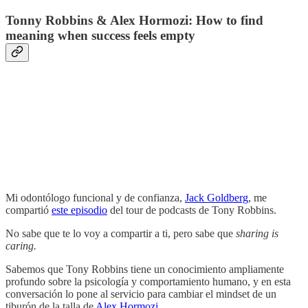
Tonny Robbins & Alex Hormozi: How to find
meaning when success feels empty
Mi odontólogo funcional y de confianza,
Jack Goldberg
, me
compartió
este episodio
del tour de podcasts de Tony Robbins.
No sabe que te lo voy a compartir a ti, pero sabe que
sharing is
caring.
Sabemos que Tony Robbins tiene un conocimiento ampliamente
profundo sobre la psicología y comportamiento humano, y en esta
conversación lo pone al servicio para cambiar el mindset de un
tiburón de la talla de
Alex Hormozi
.