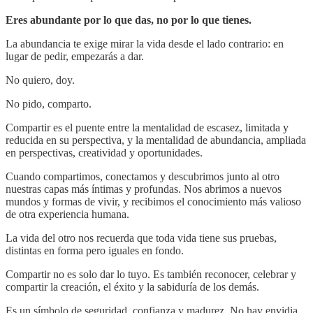
Eres abundante por lo que das, no por lo que tienes.
La abundancia te exige mirar la vida desde el lado contrario: en
lugar de pedir, empezarás a dar.
No quiero, doy.
No pido, comparto.
Compartir es el puente entre la mentalidad de escasez, limitada y
reducida en su perspectiva, y la mentalidad de abundancia, ampliada
en perspectivas, creatividad y oportunidades.
Cuando compartimos, conectamos y descubrimos junto al otro
nuestras capas más íntimas y profundas. Nos abrimos a nuevos
mundos y formas de vivir, y recibimos el conocimiento más valioso
de otra experiencia humana.
La vida del otro nos recuerda que toda vida tiene sus pruebas,
distintas en forma pero iguales en fondo.
Compartir no es solo dar lo tuyo. Es también reconocer, celebrar y
compartir la creación, el éxito y la sabiduría de los demás.
Es un símbolo de seguridad, confianza y madurez. No hay envidia