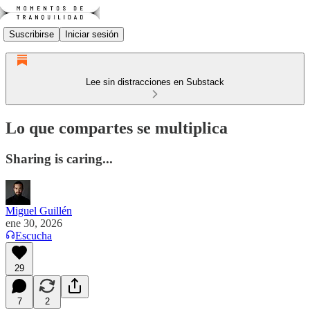
Suscribirse
Iniciar sesión
Lee sin distracciones en Substack
Lo que compartes se multiplica
Sharing is caring...
Miguel Guillén
ene 30, 2026
Escucha
29
7
2