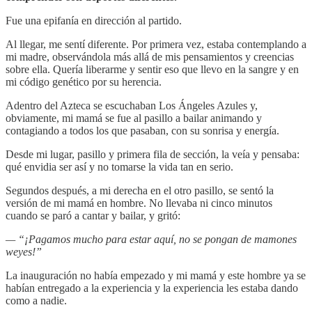
Fue una epifanía en dirección al partido.
Al llegar, me sentí diferente. Por primera vez, estaba contemplando a
mi madre, observándola más allá de mis pensamientos y creencias
sobre ella. Quería liberarme y sentir eso que llevo en la sangre y en
mi código genético por su herencia.
Adentro del Azteca se escuchaban Los Ángeles Azules y,
obviamente, mi mamá se fue al pasillo a bailar animando y
contagiando a todos los que pasaban, con su sonrisa y energía.
Desde mi lugar, pasillo y primera fila de sección, la veía y pensaba:
qué envidia ser así y no tomarse la vida tan en serio.
Segundos después, a mi derecha en el otro pasillo, se sentó la
versión de mi mamá en hombre. No llevaba ni cinco minutos
cuando se paró a cantar y bailar, y gritó:
— “¡Pagamos mucho para estar aquí, no se pongan de mamones
weyes!”
La inauguración no había empezado y mi mamá y este hombre ya se
habían entregado a la experiencia y la experiencia les estaba dando
como a nadie.