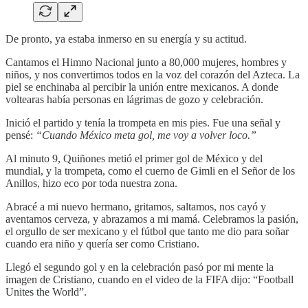
De pronto, ya estaba inmerso en su energía y su actitud.
Cantamos el Himno Nacional junto a 80,000 mujeres, hombres y
niños, y nos convertimos todos en la voz del corazón del Azteca. La
piel se enchinaba al percibir la unión entre mexicanos. A donde
voltearas había personas en lágrimas de gozo y celebración.
Inició el partido y tenía la trompeta en mis pies. Fue una señal y
pensé:
“Cuando México meta gol, me voy a volver loco.”
Al minuto 9, Quiñones metió el primer gol de México y del
mundial, y la trompeta, como el cuerno de Gimli en el Señor de los
Anillos, hizo eco por toda nuestra zona.
Abracé a mi nuevo hermano, gritamos, saltamos, nos cayó y
aventamos cerveza, y abrazamos a mi mamá. Celebramos la pasión,
el orgullo de ser mexicano y el fútbol que tanto me dio para soñar
cuando era niño y quería ser como Cristiano.
Llegó el segundo gol y en la celebración pasó por mi mente la
imagen de Cristiano, cuando en el video de la FIFA dijo: “Football
Unites the World”.