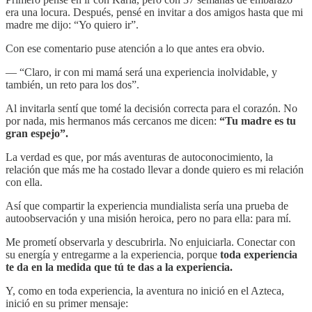
era una locura. Después, pensé en invitar a dos amigos hasta que mi
madre me dijo: “Yo quiero ir”.
Con ese comentario puse atención a lo que antes era obvio.
— “Claro, ir con mi mamá será una experiencia inolvidable, y
también, un reto para los dos”.
Al invitarla sentí que tomé la decisión correcta para el corazón. No
por nada, mis hermanos más cercanos me dicen:
“Tu madre es tu
gran espejo”.
La verdad es que, por más aventuras de autoconocimiento, la
relación que más me ha costado llevar a donde quiero es mi relación
con ella.
Así que compartir la experiencia mundialista sería una prueba de
autoobservación y una misión heroica, pero no para ella: para mí.
Me prometí observarla y descubrirla. No enjuiciarla. Conectar con
su energía y entregarme a la experiencia, porque
toda experiencia
te da en la medida que tú te das a la experiencia.
Y, como en toda experiencia, la aventura no inició en el Azteca,
inició en su primer mensaje: