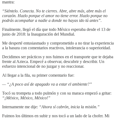
mantra:
“Siéntelo. Conecta. No te cierres. Abre, abre más, abre más el
corazón. Hazlo porque el amor no tiene error. Hazlo porque no
podrás acompañar a nadie a donde no hayas ido tú antes”.
Finalmente, llegó el día que todo México esperaba desde el 13 de
junio de 2018: la Inauguración del Mundial.
Me desperté entusiasmado y comprometido a no tirar la experiencia
a la basura con comentarios reactivos, intolerancia o superioridad.
Decidimos ser prácticos y nos fuimos en el transporte que te dejaba
frente al Azteca. Empecé a observar, descubrir y describir. Un
esfuerzo intencional de no juzgar y no reaccionar.
Al llegar a la fila, su primer comentario fue:
— “¿A poco así de apagado va a estar el ambiente?”
Tocó su trompeta a todo pulmón y con su maraca empezó a gritar:
“¡México, México, México!”
Internamente me dije:
“Ahora sí cabrón, inicia la misión.”
Fuimos los últimos en subir y nos tocó a un lado de la chofer. Mi