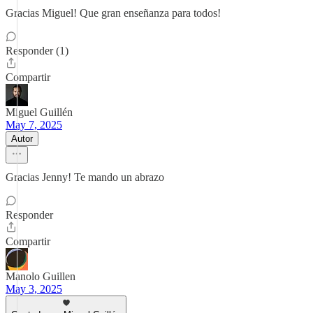
Gracias Miguel! Que gran enseñanza para todos!
Responder (1)
Compartir
Miguel Guillén
May 7, 2025
Autor
Gracias Jenny! Te mando un abrazo
Responder
Compartir
Manolo Guillen
May 3, 2025