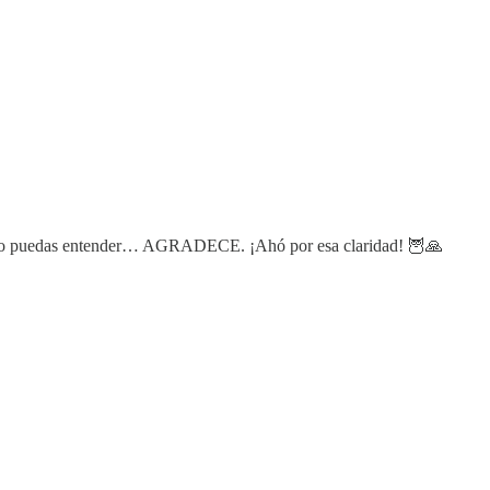
 no puedas entender… AGRADECE. ¡Ahó por esa claridad! 🦉🙏