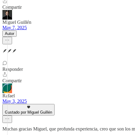
Compartir
Miguel Guillén
May 7, 2025
Autor
🪶🪶🪶
Responder
Compartir
Rafael
May 3, 2025
Gustado por Miguel Guillén
Muchas gracias Miguel, que profunda experiencia, creo que son los 