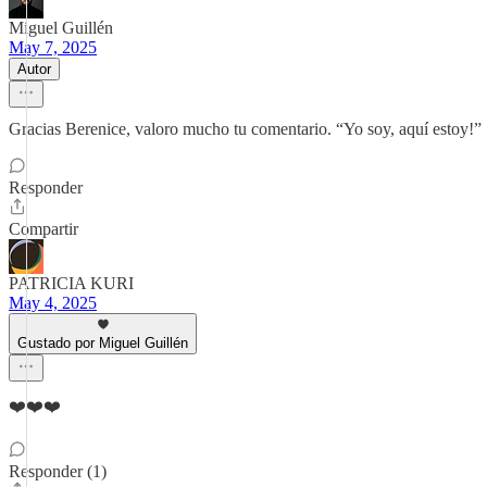
Miguel Guillén
May 7, 2025
Autor
Gracias Berenice, valoro mucho tu comentario. “Yo soy, aquí estoy!”
Responder
Compartir
PATRICIA KURI
May 4, 2025
Gustado por Miguel Guillén
❤️❤️❤️
Responder (1)