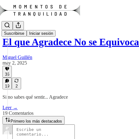
Suscribirse
Iniciar sesión
El que Agradece No se Equivoca
Miguel Guillén
may 2, 2025
36
19
2
Si no sabes qué sentir... Agradece
Leer →
19 Comentarios
Primero los más destacados