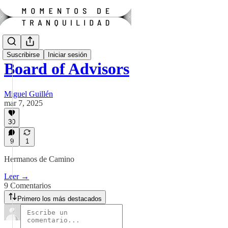
Suscribirse
Iniciar sesión
Board of Advisors
Miguel Guillén
mar 7, 2025
30
9
1
Hermanos de Camino
Leer →
9 Comentarios
Primero los más destacados