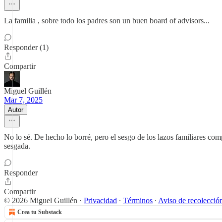
La familia , sobre todo los padres son un buen board of advisors...
Responder (1)
Compartir
Miguel Guillén
Mar 7, 2025
Autor
No lo sé. De hecho lo borré, pero el sesgo de los lazos familiares co
sesgada.
Responder
Compartir
© 2026 Miguel Guillén
·
Privacidad
∙
Términos
∙
Aviso de recolecció
Crea tu Substack