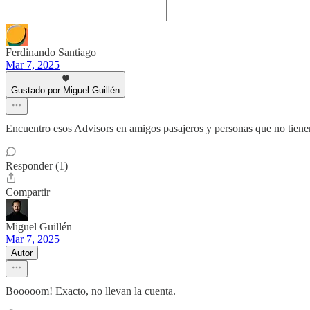
Ferdinando Santiago
Mar 7, 2025
Gustado por Miguel Guillén
Encuentro esos Advisors en amigos pasajeros y personas que no tienen
Responder (1)
Compartir
Miguel Guillén
Mar 7, 2025
Autor
Booooom! Exacto, no llevan la cuenta.