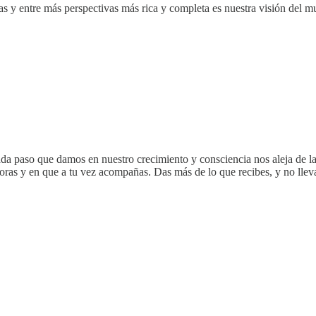
s y entre más perspectivas más rica y completa es nuestra visión del m
da paso que damos en nuestro crecimiento y consciencia nos aleja de las 
oras y en que a tu vez acompañas. Das más de lo que recibes, y no lleva