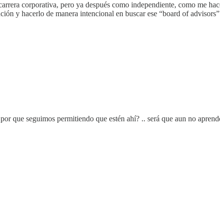
arrera corporativa, pero ya después como independiente, como me hace 
nción y hacerlo de manera intencional en buscar ese “board of advisors”
. por que seguimos permitiendo que estén ahí? .. será que aun no apren