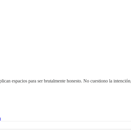
mplican espacios para ser brutalmente honesto. No cuestiono la intenci
n