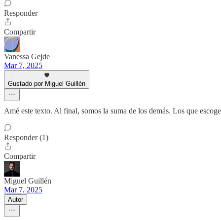
Responder
Compartir
Vanessa Gejde
Mar 7, 2025
Gustado por Miguel Guillén
Amé este texto. Al final, somos la suma de los demás. Los que escog
Responder (1)
Compartir
Miguel Guillén
Mar 7, 2025
Autor