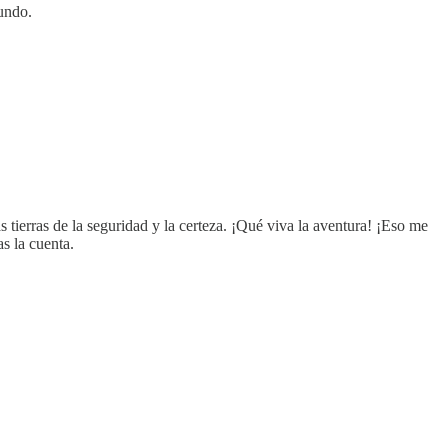
undo.
tierras de la seguridad y la certeza. ¡Qué viva la aventura! ¡Eso me
s la cuenta.