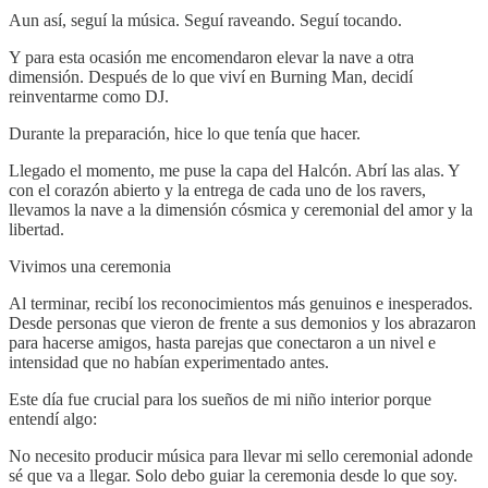
Aun así, seguí la música. Seguí raveando. Seguí tocando.
Y para esta ocasión me encomendaron elevar la nave a otra
dimensión. Después de lo que viví en Burning Man, decidí
reinventarme como DJ.
Durante la preparación, hice lo que tenía que hacer.
Llegado el momento, me puse la capa del Halcón. Abrí las alas. Y
con el corazón abierto y la entrega de cada uno de los ravers,
llevamos la nave a la dimensión cósmica y ceremonial del amor y la
libertad.
Vivimos una ceremonia
Al terminar, recibí los reconocimientos más genuinos e inesperados.
Desde personas que vieron de frente a sus demonios y los abrazaron
para hacerse amigos, hasta parejas que conectaron a un nivel e
intensidad que no habían experimentado antes.
Este día fue crucial para los sueños de mi niño interior porque
entendí algo:
No necesito producir música para llevar mi sello ceremonial adonde
sé que va a llegar. Solo debo guiar la ceremonia desde lo que soy.