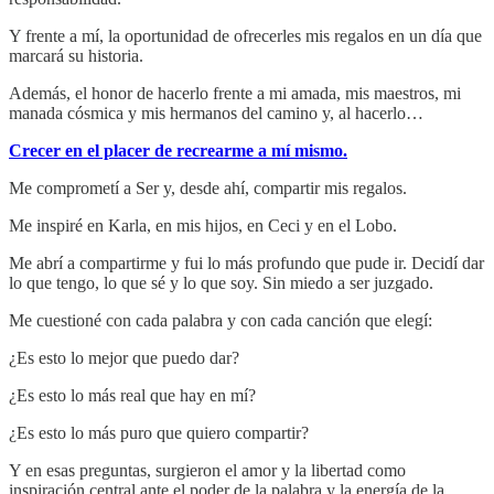
Y frente a mí, la oportunidad de ofrecerles mis regalos en un día que
marcará su historia.
Además, el honor de hacerlo frente a mi amada, mis maestros, mi
manada cósmica y mis hermanos del camino y, al hacerlo…
Crecer en el placer de recrearme a mí mismo.
Me comprometí a Ser y, desde ahí, compartir mis regalos.
Me inspiré en Karla, en mis hijos, en Ceci y en el Lobo.
Me abrí a compartirme y fui lo más profundo que pude ir. Decidí dar
lo que tengo, lo que sé y lo que soy. Sin miedo a ser juzgado.
Me cuestioné con cada palabra y con cada canción que elegí:
¿Es esto lo mejor que puedo dar?
¿Es esto lo más real que hay en mí?
¿Es esto lo más puro que quiero compartir?
Y en esas preguntas, surgieron el amor y la libertad como
inspiración central ante el poder de la palabra y la energía de la