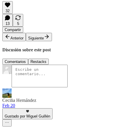
32
13
5
Compartir
Anterior
Siguiente
Discusión sobre este post
Comentarios
Restacks
Cecilia Hernández
Feb 20
Gustado por Miguel Guillén