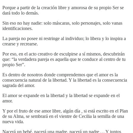
Porque a partir de la creación libre y amorosa de su propio Ser se
dará todo lo demás.
Sin eso no hay nadie: solo máscaras, solo personajes, solo vanas
identificaciones.
La pareja no posee ni restringe al individuo; lo libera y lo inspira a
crearse y recrearse.
Por eso, en el acto creativo de esculpirse a sí mismos, descubrirán
que: “la verdadera pareja es aquella que te conduce al centro de tu
propio Ser”.
Es dentro de nosotros donde comprendemos que el amor es la
consecuencia natural de la libertad. Y la libertad es la consecuencia
sagrada del amor.
El amor se expande en la libertad y la libertad se expande en el
amor.
Y por el fruto de ese amor libre, algún día
,
si está escrito en el Plan
de su Alma, se sembrará en el vientre de Cecilia la semilla de una
nueva vida.
Nacerá un bebé, nacerá una madre, nacerá un padre
…
Y juntos