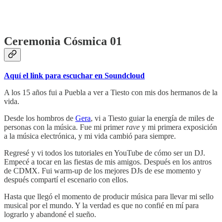
Ceremonia Cósmica 01
Aquí el link para escuchar en Soundcloud
A los 15 años fui a Puebla a ver a Tiesto con mis dos hermanos de la
vida.
Desde los hombros de
Gera
, vi a Tiesto guiar la energía de miles de
personas con la música. Fue mi primer
rave
y mi primera exposición
a la música electrónica, y mi vida cambió para siempre.
Regresé y vi todos los tutoriales en YouTube de cómo ser un DJ.
Empecé a tocar en las fiestas de mis amigos. Después en los antros
de CDMX. Fui warm-up de los mejores DJs de ese momento y
después compartí el escenario con ellos.
Hasta que llegó el momento de producir música para llevar mi sello
musical por el mundo. Y la verdad es que no confié en mí para
lograrlo y abandoné el sueño.