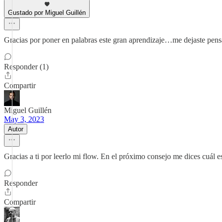
Gustado por Miguel Guillén
Gracias por poner en palabras este gran aprendizaje…me dejaste pen
Responder (1)
Compartir
Miguel Guillén
May 3, 2023
Autor
Gracias a ti por leerlo mi flow. En el próximo consejo me dices cuál e
Responder
Compartir