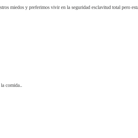
ros miedos y preferimos vivir en la seguridad esclavitud total pero esta
 la comida..