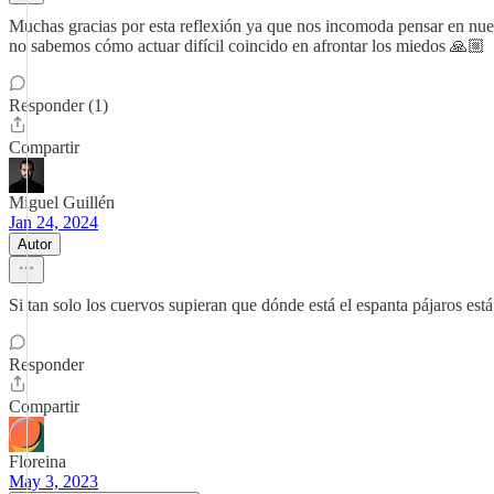
Muchas gracias por esta reflexión ya que nos incomoda pensar en nuest
no sabemos cómo actuar difícil coincido en afrontar los miedos 🙏🏼
Responder (1)
Compartir
Miguel Guillén
Jan 24, 2024
Autor
Si tan solo los cuervos supieran que dónde está el espanta pájaros está
Responder
Compartir
Floreina
May 3, 2023