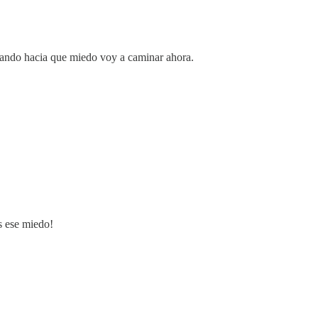
sando hacia que miedo voy a caminar ahora.
s ese miedo!