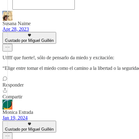
Susana Naime
Apr 28, 2023
Gustado por Miguel Guillén
Uffff que fuerte!, sólo de pensarlo da miedo y excitación:
“Elige entre tomar el miedo como el camino a la libertad o la segurid
Responder
Compartir
Monica Estrada
Jan 19, 2024
Gustado por Miguel Guillén