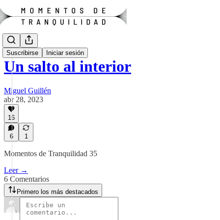
Suscribirse
Iniciar sesión
Un salto al interior
Miguel Guillén
abr 28, 2023
16
6
1
Momentos de Tranquilidad 35
Leer →
6 Comentarios
Primero los más destacados