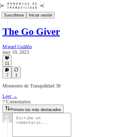
Suscribirse
Iniciar sesión
The Go Giver
Miguel Guillén
may 19, 2023
11
7
1
Momentos de Tranquilidad 38
Leer →
7 Comentarios
Primero los más destacados