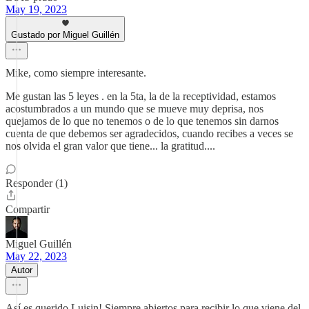
May 19, 2023
Gustado por Miguel Guillén
Mike, como siempre interesante.
Me gustan las 5 leyes . en la 5ta, la de la receptividad, estamos
acostumbrados a un mundo que se mueve muy deprisa, nos
quejamos de lo que no tenemos o de lo que tenemos sin darnos
cuenta de que debemos ser agradecidos, cuando recibes a veces se
nos olvida el gran valor que tiene... la gratitud....
Responder (1)
Compartir
Miguel Guillén
May 22, 2023
Autor
Así es querido Luisin! Siempre abiertos para recibir lo que viene del