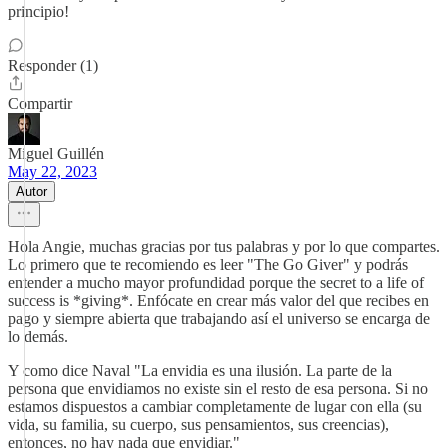
principio!
Responder (1)
Compartir
Miguel Guillén
May 22, 2023
Autor
Hola Angie, muchas gracias por tus palabras y por lo que compartes.
Lo primero que te recomiendo es leer "The Go Giver" y podrás
entender a mucho mayor profundidad porque the secret to a life of
success is *giving*. Enfócate en crear más valor del que recibes en
pago y siempre abierta que trabajando así el universo se encarga de
lo demás.
Y como dice Naval "La envidia es una ilusión. La parte de la
persona que envidiamos no existe sin el resto de esa persona. Si no
estamos dispuestos a cambiar completamente de lugar con ella (su
vida, su familia, su cuerpo, sus pensamientos, sus creencias),
entonces, no hay nada que envidiar."