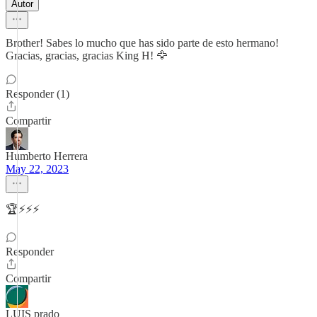
Autor
Brother! Sabes lo mucho que has sido parte de esto hermano!
Gracias, gracias, gracias King H! 🦅
Responder (1)
Compartir
Humberto Herrera
May 22, 2023
🏆⚡️⚡️⚡️
Responder
Compartir
LUIS prado