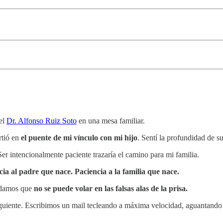
 el
Dr. Alfonso Ruiz Soto
en una mesa familiar.
rtió en
el puente de mi vínculo con mi hijo
. Sentí la profundidad de su
r intencionalmente paciente trazaría el camino para mi familia.
ia al padre que nace. Paciencia a la familia que nace.
vidamos que
no se puede volar en las falsas alas de la prisa.
uiente. Escribimos un mail tecleando a máxima velocidad, aguantando la r