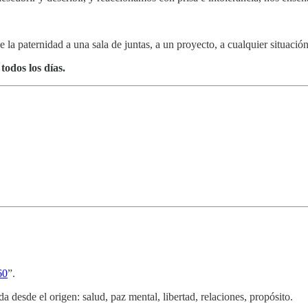
la paternidad a una sala de juntas, a un proyecto, a cualquier situación
todos los días.
60
”.
a desde el origen: salud, paz mental, libertad, relaciones, propósito.