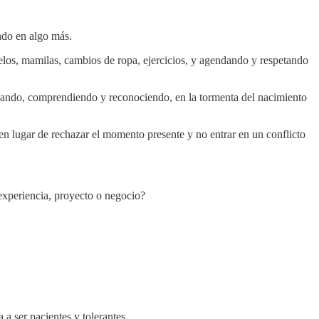
ndo en algo más.
velos, mamilas, cambios de ropa, ejercicios, y agendando y respetando
oyando, comprendiendo y reconociendo, en la tormenta del nacimiento
 en lugar de rechazar el momento presente y no entrar en un conflicto
experiencia, proyecto o negocio?
a ser pacientes y tolerantes.