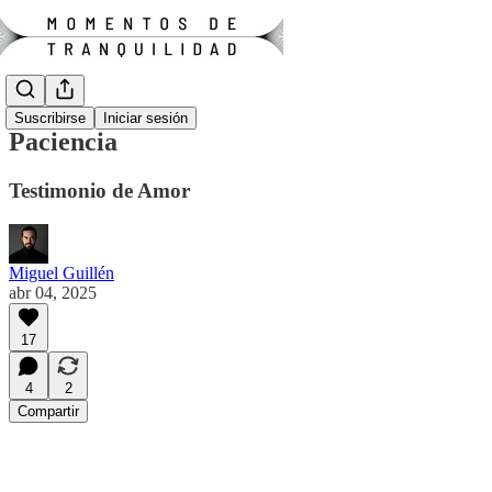
Suscribirse
Iniciar sesión
Paciencia
Testimonio de Amor
Miguel Guillén
abr 04, 2025
17
4
2
Compartir