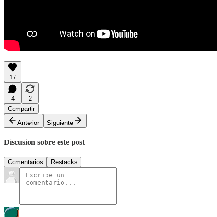
17
4
2
Compartir
Anterior
Siguiente
Discusión sobre este post
Comentarios
Restacks