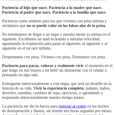
Paciencia al hijo que nace. Paciencia a la madre que nace.
Paciencia al padre que nace. Paciencia a la familia que nace.
Paciencia como antídoto para los que vivimos con prisa interna y
olvidamos que
no se puede volar en las falsas alas de la prisa.
No terminamos de llegar a un lugar y nuestra mente ya piensa en el
siguiente. Escribimos un mail tecleando a máxima velocidad,
aguantando la respiración para pasar al siguiente, al siguiente y al
siguiente en el rat race infinito.
Despertamos con prisa. Vivimos con prisa. Dormimos con prisa.
Paciencia para parar, valorar y realmente vivir
el momento en el
que tengo en mis brazos a mi bebé sin distraerme con el celular o
pensando en algo más.
Entregarme intencionalmente a esta etapa, que será un destello en la
historia de su vida.
Vivir la experiencia completa
: pañales, baños,
desvelos, mamilas, cambios de ropa, ejercicios, y agendando y
respetando intencionalmente nuestro tiempo juntos.
La paciencia me dio la fuerza para
regresar al centro
en las noches
de desesperación y llantos, sin dormir tres horas seguidas por meses.