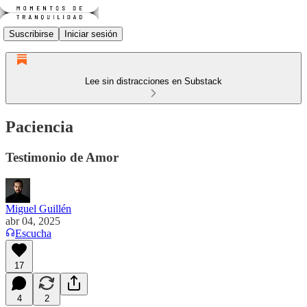
Suscribirse
Iniciar sesión
Lee sin distracciones en Substack
Paciencia
Testimonio de Amor
Miguel Guillén
abr 04, 2025
Escucha
17
4
2