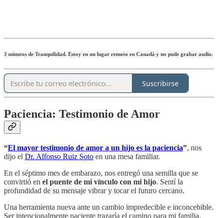
3 minutos de Tranquilidad. Estoy en un lugar remoto en Canadá y no pude grabar audio.
Suscribirse
Paciencia: Testimonio de Amor
“
El mayor testimonio de amor a un hijo es la paciencia
”
, nos
dijo el
Dr. Alfonso Ruiz Soto
en una mesa familiar.
En el séptimo mes de embarazo, nos entregó una semilla que se
convirtió en
el puente de mi vínculo con mi hijo
. Sentí la
profundidad de su mensaje vibrar y tocar el futuro cercano.
Una herramienta nueva ante un cambio impredecible e inconcebible.
Ser intencionalmente paciente trazaría el camino para mi familia.