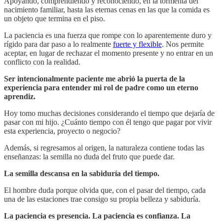
Apoyando, comprendiendo y reconociendo, en la tormenta del
nacimiento familiar, hasta las eternas cenas en las que la comida es
un objeto que termina en el piso.
La paciencia es una fuerza que rompe con lo aparentemente duro y
rígido para dar paso a lo realmente
fuerte y flexible
. Nos permite
aceptar, en lugar de rechazar el momento presente y no entrar en un
conflicto con la realidad.
Ser intencionalmente paciente me abrió la puerta de la
experiencia para entender mi rol de padre como un eterno
aprendiz.
Hoy tomo muchas decisiones considerando el tiempo que dejaría de
pasar con mi hijo. ¿Cuánto tiempo con él tengo que pagar por vivir
esta experiencia, proyecto o negocio?
Además, si regresamos al origen, la naturaleza contiene todas las
enseñanzas: la semilla no duda del fruto que puede dar.
La semilla descansa en la sabiduría del tiempo.
El hombre duda porque olvida que, con el pasar del tiempo, cada
una de las estaciones trae consigo su propia belleza y sabiduría.
La paciencia es presencia. La paciencia es confianza. La