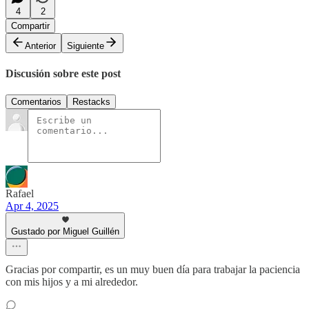
4
2
Compartir
Anterior
Siguiente
Discusión sobre este post
Comentarios
Restacks
Rafael
Apr 4, 2025
Gustado por Miguel Guillén
Gracias por compartir, es un muy buen día para trabajar la paciencia
con mis hijos y a mi alrededor.