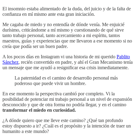
El insomnio estaba alimentado de la duda, del juicio y de la falta de
confianza en mí mismo ante esta gran iniciación.
Me cagaba de miedo y no entendía de dónde venía. Me enjuicié
durísimo, criticándome a mí mismo y cuestionando de qué sirve
tanto trabajo personal, tanto acercamiento a mi espíritu, tantos
maestros, guías y experiencias que me llevaron a ese momento si no
creía que podía ser un buen padre.
A los pocos días en Instagram vi una historia de mi querido
Pablito
Sánchez
, recién convertido en padre, y ahí el Gran Mecanismo tenía
un mensaje que me ayudó a resignificar esa crisis inmediatamente.
La paternidad es el camino de desarrollo personal más
poderoso que puede vivir un hombre.
En ese momento la perspectiva cambió por completo. Vi la
posibilidad de potenciar mi trabajo personal a un nivel de expansión
desconocido y que de otra forma no podría llegar, y en el camino
transformar el miedo en curiosidad.
¿A dónde quiero que me lleve este camino? ¿Qué tan profundo
estoy dispuesto a ir? ¿Cuál es el propósito y la intención de traer un
humanito a este mundo?