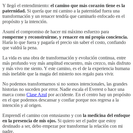
Y llegó el entendimiento:
el camino que más corazón tiene es la
paternidad.
Si quería que mi camino a la paternidad fuera una
transformación y un renacer tendría que caminarlo enfocado en el
propósito y la intención.
Asumí el compromiso de hacer mi máximo esfuerzo para
romperme y reconstruirme, y renacer en mi propia conciencia.
Haría lo que fuera y pagaría el precio sin saber el costo, confiando
que valdrá la pena.
La vida es una obra de transformación y evolución continua, entre
más profundo voy más amplitud encuentro, más crezco, más disfruto
y más vivo me siento. Y este camino, es el de la experiencia humana
más inefable que la magia del misterio nos regalo para vivir.
No podemos transformarnos si no somos intencionales, las grandes
historias no suceden por error. Nadie escala el Everest o hace una
marca como
Clase Azul
por accidente. En el centro hay un propósito
en el que podemos descansar y confiar porque nos regresa a la
intención y al origen.
Emprendí el camino con entusiasmo y con
la medicina del enfoque
en la presencia de mis ojos.
Si quiero ser el padre que estoy
destinado a ser, debo empezar por transformar la relación con mi
padre.