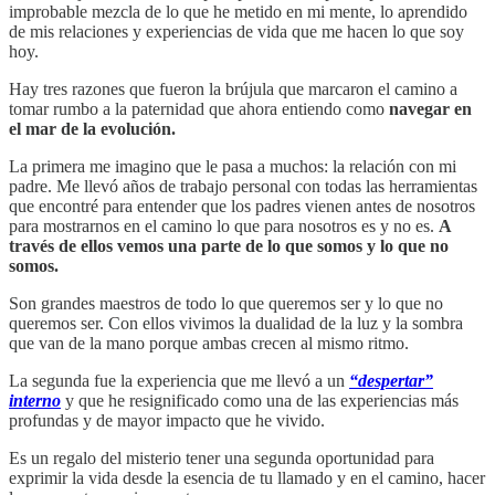
improbable mezcla de lo que he metido en mi mente, lo aprendido
de mis relaciones y experiencias de vida que me hacen lo que soy
hoy.
Hay tres razones que fueron la brújula que marcaron el camino a
tomar rumbo a la paternidad que ahora entiendo como
navegar en
el mar de la evolución.
La primera me imagino que le pasa a muchos: la relación con mi
padre. Me llevó años de trabajo personal con todas las herramientas
que encontré para entender que los padres vienen antes de nosotros
para mostrarnos en el camino lo que para nosotros es y no es.
A
través de ellos vemos una parte de lo que somos y lo que no
somos.
Son grandes maestros de todo lo que queremos ser y lo que no
queremos ser. Con ellos vivimos la dualidad de la luz y la sombra
que van de la mano porque ambas crecen al mismo ritmo.
La segunda fue la experiencia que me llevó a un
“despertar”
interno
y que he resignificado como una de las experiencias más
profundas y de mayor impacto que he vivido.
Es un regalo del misterio tener una segunda oportunidad para
exprimir la vida desde la esencia de tu llamado y en el camino, hacer