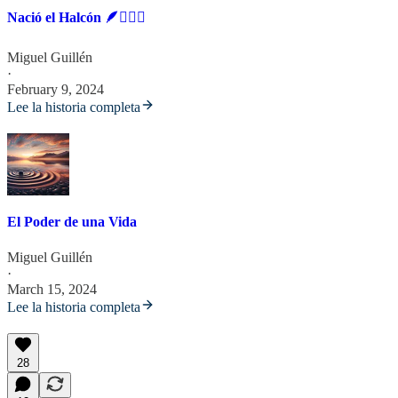
Nació el Halcón 🪶🧙🏼‍♂️
Miguel Guillén
·
February 9, 2024
Lee la historia completa
El Poder de una Vida
Miguel Guillén
·
March 15, 2024
Lee la historia completa
28