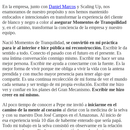
En la empresa, junto con
Daniel Marcos
y Scaling Up, nos
enamoramos de nuestro propósito y nos hemos mantenido
enfocados e intencionales en transformar la experiencia del cliente
de blanco y negro a color al
asegurar Momentos de Tranquilidad
y, en el camino, transformar la conciencia de la empresa y nuestro
equipo.
Nació Momentos de Tranquilidad,
se convirtió en mi práctica
para ir al interior e hice pública mi reconstrucción.
Escribir le da
sentido a todo. Conecto el pasado con el futuro en el presente. Es
una íntima conversación conmigo mismo. Escribir me hace ser una
mejor persona. Escribir me ayuda a conectarme con la fuente. Es la
mejor forma de vivir porque me obliga a vivir la vida con la antena
prendida y con mucho mayor presencia para tener algo que
compartir. Es una continua recolección de mi forma de ver el mundo
cada semana y ser testigo de mi propia evolución. Escribir me hizo
ver y confiar en los planes del Gran Mecanismo.
Escribir me hizo
creer en mi mismo.
Al poco tiempo de conocer a Pepe me invitó a
iniciarme en el
camino de la mente al corazón
al dietar con la medicina de la selva
y con su maestro Don José Campos en el Amazonas. Al inicio de
esa experiencia tenía 10 días de haberme enterado que sería papá.
Todo mi trabajo en la selva consistió en observarme en la relación