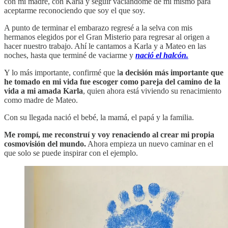
con mi madre, con Karla y seguir vaciándome de mí mismo para
aceptarme reconociendo que soy el que soy.
A punto de terminar el embarazo regresé a la selva con mis
hermanos elegidos por el Gran Misterio para regresar al origen a
hacer nuestro trabajo. Ahí le cantamos a Karla y a Mateo en las
noches, hasta que terminé de vaciarme y
nació el halcón.
Y lo más importante, confirmé que l
a decisión más importante que
he tomado en mi vida fue escoger como pareja del camino de la
vida a mi amada Karla
, quien ahora está viviendo su renacimiento
como madre de Mateo.
Con su llegada nació el bebé, la mamá, el papá y la familia.
Me rompí, me reconstruí y voy renaciendo al crear mi propia
cosmovisión del mundo.
Ahora empieza un nuevo caminar en el
que solo se puede inspirar con el ejemplo.