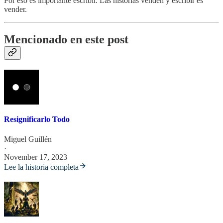
Por eso es importante escribir. Las historias venden y escribir es
vender.
Mencionado en este post
Resignificarlo Todo
Miguel Guillén
·
November 17, 2023
Lee la historia completa