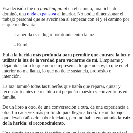
Esa decisión fue un
breaking point
en el camino, una ficha de
dominó, una
onda expansiva
al interior. No podía dimensionar el
trabajo personal que se avecinaba al empezar con él y el camino por
el que me llevaría.
La herida es el lugar por donde entra la luz.
- Rumi
Fui a la herida más profunda para permitir que entrara la luz y
utilizar la luz de la verdad para vaciarme de mí.
Limpiarme y
dejar atrás todo lo que no me representa, lo que no soy, lo que en el
interior no me llama, lo que no tiene sustancia, propósito o
intención.
La luz iluminó todas las tuberías que había que reparar, quitar y
reconstruir antes de recibir a mi pequeño maestro y convertirnos en
familia.
De un libro a otro, de una conversación a otra, de una experiencia a
otra, fui cada vez más profundo para llegar a la raíz de un trabajo
que llevaba años de haber iniciado, pero no había encontrado l
a raíz
de la herida: el reconocimiento.