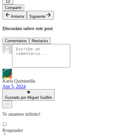
12
Compartir
Anterior
Siguiente
Discusión sobre este post
Comentarios
Restacks
Karla Quintanilla
Apr 5, 2024
Gustado por Miguel Guillén
Te amamos infinito!
Responder