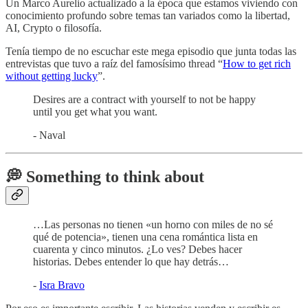
Un Marco Aurelio actualizado a la época que estamos viviendo con
conocimiento profundo sobre temas tan variados como la libertad,
AI, Crypto o filosofía.
Tenía tiempo de no escuchar este mega episodio que junta todas las
entrevistas que tuvo a raíz del famosísimo thread “
How to get rich
without getting lucky
”.
Desires are a contract with yourself to not be happy
until you get what you want.
- Naval
💭 Something to think about
…Las personas no tienen «un horno con miles de no sé
qué de potencia», tienen una cena romántica lista en
cuarenta y cinco minutos. ¿Lo ves? Debes hacer
historias. Debes entender lo que hay detrás…
-
Isra Bravo