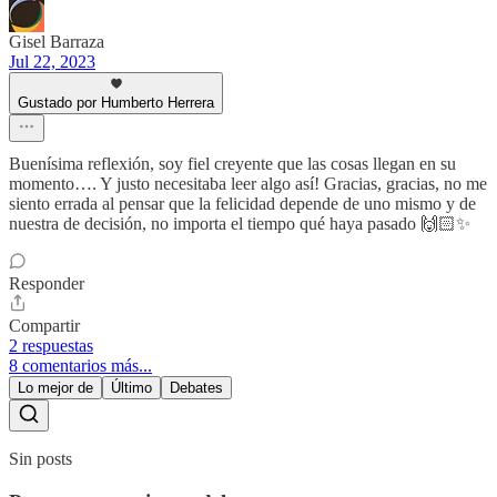
Gisel Barraza
Jul 22, 2023
Gustado por Humberto Herrera
Buenísima reflexión, soy fiel creyente que las cosas llegan en su
momento…. Y justo necesitaba leer algo así! Gracias, gracias, no me
siento errada al pensar que la felicidad depende de uno mismo y de
nuestra de decisión, no importa el tiempo qué haya pasado 🙌🏻✨
Responder
Compartir
2 respuestas
8 comentarios más...
Lo mejor de
Último
Debates
Sin posts