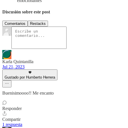
emocionantes
Discusión sobre este post
Comentarios
Restacks
Karla Quintanilla
Jul 21, 2023
Gustado por Humberto Herrera
Buenisimoooo!! Me encanto
Responder
Compartir
1 respuesta