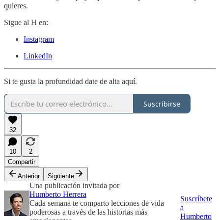
quieres.
Sigue al H en:
Instagram
LinkedIn
Si te gusta la profundidad date de alta aquí.
Suscribirse
32
10
2
Compartir
Anterior
Siguiente
Una publicación invitada por
Humberto Herrera
Suscríbete
Cada semana te comparto lecciones de vida
a
poderosas a través de las historias más
Humberto