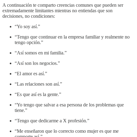
A continuación te comparto creencias comunes que pueden ser
extremadamente limitantes mientras no entiendas que son
decisiones, no condiciones:
“Yo soy así.”
“Tengo que continuar en la empresa familiar y realmente no
tengo opción.”
“Así somos en mi familia.”
“Así son los negocios.”
“El amor es así.”
“Las relaciones son así.”
“Es que así es la gente.”
“Yo tengo que salvar a esa persona de los problemas que
tiene.”
“Tengo que dedicarme a X profesión.”
“Me enseñaron que lo correcto como mujer es que me
comporte así.”