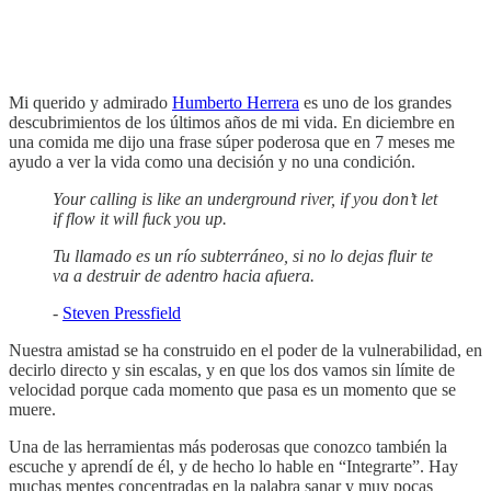
Mi querido y admirado
Humberto Herrera
es uno de los grandes
descubrimientos de los últimos años de mi vida. En diciembre en
una comida me dijo una frase súper poderosa que en 7 meses me
ayudo a ver la vida como una decisión y no una condición.
Your calling is like an underground river, if you don’t let
if flow it will fuck you up.
Tu llamado es un río subterráneo, si no lo dejas fluir te
va a destruir de adentro hacia afuera.
-
Steven Pressfield
Nuestra amistad se ha construido en el poder de la vulnerabilidad, en
decirlo directo y sin escalas, y en que los dos vamos sin límite de
velocidad porque cada momento que pasa es un momento que se
muere.
Una de las herramientas más poderosas que conozco también la
escuche y aprendí de él, y de hecho lo hable en “Integrarte”. Hay
muchas mentes concentradas en la palabra sanar y muy pocas