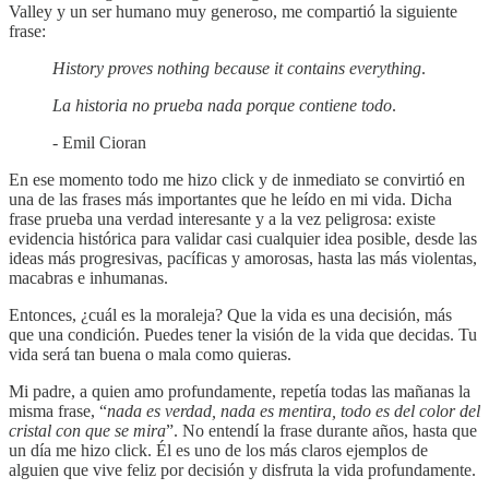
Valley y un ser humano muy generoso, me compartió la siguiente
frase:
History proves nothing because it contains everything
.
La historia no prueba nada porque contiene todo
.
- Emil Cioran
En ese momento todo me hizo click y de inmediato se convirtió en
una de las frases más importantes que he leído en mi vida. Dicha
frase prueba una verdad interesante y a la vez peligrosa: existe
evidencia histórica para validar casi cualquier idea posible, desde las
ideas más progresivas, pacíficas y amorosas, hasta las más violentas,
macabras e inhumanas.
Entonces, ¿cuál es la moraleja? Que la vida es una decisión, más
que una condición. Puedes tener la visión de la vida que decidas. Tu
vida será tan buena o mala como quieras.
Mi padre, a quien amo profundamente, repetía todas las mañanas la
misma frase, “
nada es verdad, nada es mentira, todo es del color del
cristal con que se mira
”. No entendí la frase durante años, hasta que
un día me hizo click. Él es uno de los más claros ejemplos de
alguien que vive feliz por decisión y disfruta la vida profundamente.