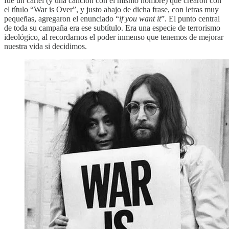
fue un cartel (y una canción con el mismo nombre) que crearon con
el título “War is Over”, y justo abajo de dicha frase, con letras muy
pequeñas, agregaron el enunciado “
if you want it
”. El punto central
de toda su campaña era ese subtítulo. Era una especie de terrorismo
ideológico, al recordarnos el poder inmenso que tenemos de mejorar
nuestra vida si decidimos.