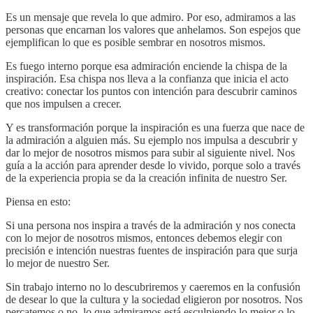
Es un mensaje que revela lo que admiro. Por eso, admiramos a las
personas que encarnan los valores que anhelamos. Son espejos que
ejemplifican lo que es posible sembrar en nosotros mismos.
Es fuego interno porque esa admiración enciende la chispa de la
inspiración. Esa chispa nos lleva a la confianza que inicia el acto
creativo: conectar los puntos con intención para descubrir caminos
que nos impulsen a crecer.
Y es transformación porque la inspiración es una fuerza que nace de
la admiración a alguien más. Su ejemplo nos impulsa a descubrir y
dar lo mejor de nosotros mismos para subir al siguiente nivel. Nos
guía a la acción para aprender desde lo vivido, porque solo a través
de la experiencia propia se da la creación infinita de nuestro Ser.
Piensa en esto:
Si una persona nos inspira a través de la admiración y nos conecta
con lo mejor de nosotros mismos, entonces debemos elegir con
precisión e intención nuestras fuentes de inspiración para que surja
lo mejor de nuestro Ser.
Sin trabajo interno no lo descubriremos y caeremos en la confusión
de desear lo que la cultura y la sociedad eligieron por nosotros. Nos
percatemos o no, lo que admiramos está esculpiendo lo mejor o lo