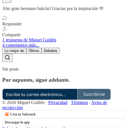
Aho gran hermano halcón! Gracias por la inspiración 🫶
Responder
Compartir
1 respuesta de Miguel Guillén
4 comentarios más...
Lo mejor de
Último
Debates
Sin posts
Por supuesto, sigue adelante.
Suscribirse
© 2026 Miguel Guillén
·
Privacidad
∙
Términos
∙
Aviso de
recolección
Crea tu Substack
Descargar la app