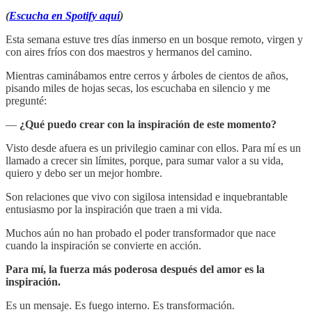
(
Escucha en Spotify aquí
)
Esta semana estuve tres días inmerso en un bosque remoto, virgen y
con aires fríos con dos maestros y hermanos del camino.
Mientras caminábamos entre cerros y árboles de cientos de años,
pisando miles de hojas secas, los escuchaba en silencio y me
pregunté:
—
¿Qué puedo crear con la inspiración de este momento?
Visto desde afuera es un privilegio caminar con ellos. Para mí es un
llamado a crecer sin límites, porque, para sumar valor a su vida,
quiero y debo ser un mejor hombre.
Son relaciones que vivo con sigilosa intensidad e inquebrantable
entusiasmo por la inspiración que traen a mi vida.
Muchos aún no han probado el poder transformador que nace
cuando la inspiración se convierte en acción.
Para mí, la fuerza más poderosa después del amor es la
inspiración.
Es un mensaje. Es fuego interno. Es transformación.