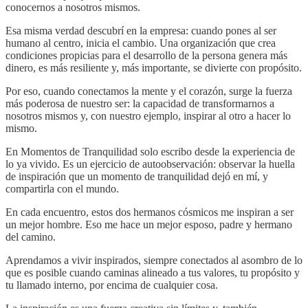
conocernos a nosotros mismos.
Esa misma verdad descubrí en la empresa: cuando pones al ser
humano al centro, inicia el cambio. Una organización que crea
condiciones propicias para el desarrollo de la persona genera más
dinero, es más resiliente y, más importante, se divierte con propósito.
Por eso, cuando conectamos la mente y el corazón, surge la fuerza
más poderosa de nuestro ser: la capacidad de transformarnos a
nosotros mismos y, con nuestro ejemplo, inspirar al otro a hacer lo
mismo.
En Momentos de Tranquilidad solo escribo desde la experiencia de
lo ya vivido. Es un ejercicio de autoobservación: observar la huella
de inspiración que un momento de tranquilidad dejó en mí, y
compartirla con el mundo.
En cada encuentro, estos dos hermanos cósmicos me inspiran a ser
un mejor hombre. Eso me hace un mejor esposo, padre y hermano
del camino.
Aprendamos a vivir inspirados, siempre conectados al asombro de lo
que es posible cuando caminas alineado a tus valores, tu propósito y
tu llamado interno, por encima de cualquier cosa.