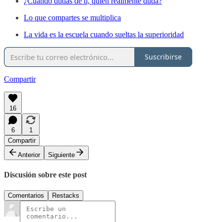
¿Cuándo dudas de ti, quién realmente duda?
Lo que compartes se multiplica
La vida es la escuela cuando sueltas la superioridad
Suscribirse
Compartir
16
6
1
Compartir
Anterior
Siguiente
Discusión sobre este post
Comentarios
Restacks