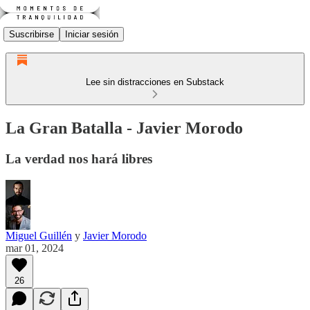
Suscribirse
Iniciar sesión
Lee sin distracciones en Substack
La Gran Batalla - Javier Morodo
La verdad nos hará libres
Miguel Guillén
y
Javier Morodo
mar 01, 2024
26