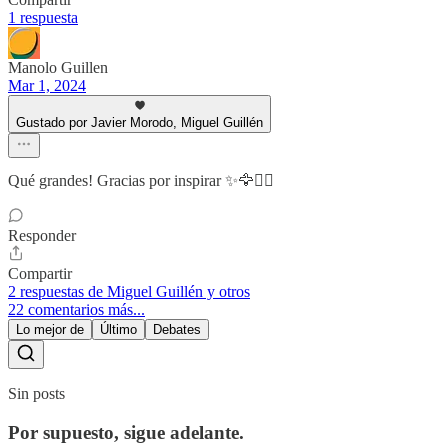
1 respuesta
Manolo Guillen
Mar 1, 2024
Gustado por Javier Morodo, Miguel Guillén
Qué grandes! Gracias por inspirar ✨🦅🧙‍♂️
Responder
Compartir
2 respuestas de Miguel Guillén y otros
22 comentarios más...
Lo mejor de
Último
Debates
Sin posts
Por supuesto, sigue adelante.