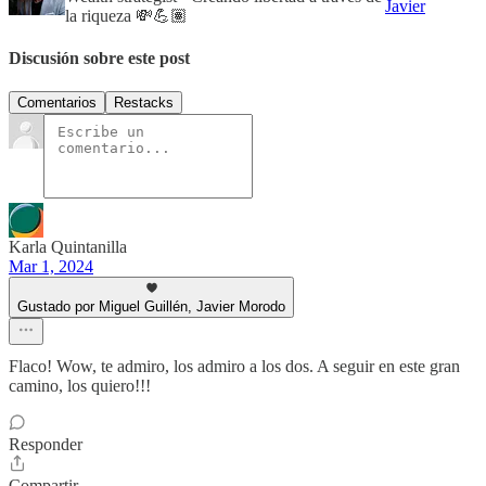
Javier
la riqueza 💸💪🏽
Discusión sobre este post
Comentarios
Restacks
Karla Quintanilla
Mar 1, 2024
Gustado por Miguel Guillén, Javier Morodo
Flaco! Wow, te admiro, los admiro a los dos. A seguir en este gran
camino, los quiero!!!
Responder
Compartir