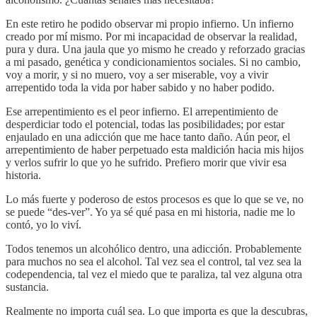
En este retiro he podido observar mi propio infierno. Un infierno
creado por mí mismo. Por mi incapacidad de observar la realidad,
pura y dura. Una jaula que yo mismo he creado y reforzado gracias
a mi pasado, genética y condicionamientos sociales. Si no cambio,
voy a morir, y si no muero, voy a ser miserable, voy a vivir
arrepentido toda la vida por haber sabido y no haber podido.
Ese arrepentimiento es el peor infierno. El arrepentimiento de
desperdiciar todo el potencial, todas las posibilidades; por estar
enjaulado en una adicción que me hace tanto daño. Aún peor, el
arrepentimiento de haber perpetuado esta maldición hacia mis hijos
y verlos sufrir lo que yo he sufrido. Prefiero morir que vivir esa
historia.
Lo más fuerte y poderoso de estos procesos es que lo que se ve, no
se puede “des-ver”. Yo ya sé qué pasa en mi historia, nadie me lo
contó, yo lo viví.
Todos tenemos un alcohólico dentro, una adicción. Probablemente
para muchos no sea el alcohol. Tal vez sea el control, tal vez sea la
codependencia, tal vez el miedo que te paraliza, tal vez alguna otra
sustancia.
Realmente no importa cuál sea. Lo que importa es que la descubras,