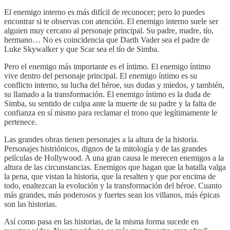
El enemigo interno es más difícil de reconocer; pero lo puedes
encontrar si te observas con atención. El enemigo interno suele ser
alguien muy cercano al personaje principal. Su padre, madre, tío,
hermano… No es coincidencia que Darth Vader sea el padre de
Luke Skywalker y que Scar sea el tío de Simba.
Pero el enemigo más importante es el íntimo. El enemigo íntimo
vive dentro del personaje principal. El enemigo íntimo es su
conflicto interno, su lucha del héroe, sus dudas y miedos, y también,
su llamado a la transformación. El enemigo íntimo es la duda de
Simba, su sentido de culpa ante la muerte de su padre y la falta de
confianza en sí mismo para reclamar el trono que legítimamente le
pertenece.
Las grandes obras tienen personajes a la altura de la historia.
Personajes histriónicos, dignos de la mitología y de las grandes
películas de Hollywood. A una gran causa le merecen enemigos a la
altura de las circunstancias. Enemigos que hagan que la batalla valga
la pena, que vistan la historia, que la resalten y que por encima de
todo, enaltezcan la evolución y la transformación del héroe. Cuanto
más grandes, más poderosos y fuertes sean los villanos, más épicas
son las historias.
Así como pasa en las historias, de la misma forma sucede en