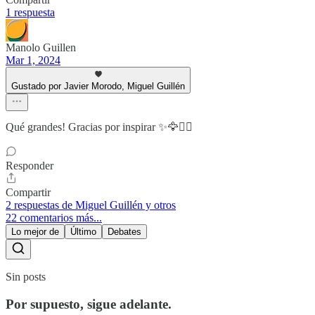
1 respuesta
Manolo Guillen
Mar 1, 2024
Gustado por Javier Morodo, Miguel Guillén
Qué grandes! Gracias por inspirar ✨🦅🧙‍♂️
Responder
Compartir
2 respuestas de Miguel Guillén y otros
22 comentarios más...
Lo mejor de
Último
Debates
Sin posts
Por supuesto, sigue adelante.