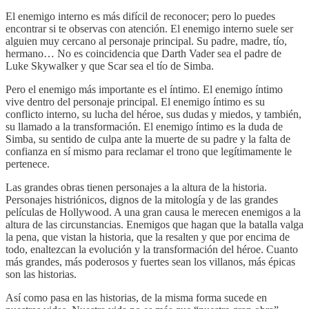
El enemigo interno es más difícil de reconocer; pero lo puedes
encontrar si te observas con atención. El enemigo interno suele ser
alguien muy cercano al personaje principal. Su padre, madre, tío,
hermano… No es coincidencia que Darth Vader sea el padre de
Luke Skywalker y que Scar sea el tío de Simba.
Pero el enemigo más importante es el íntimo. El enemigo íntimo
vive dentro del personaje principal. El enemigo íntimo es su
conflicto interno, su lucha del héroe, sus dudas y miedos, y también,
su llamado a la transformación. El enemigo íntimo es la duda de
Simba, su sentido de culpa ante la muerte de su padre y la falta de
confianza en sí mismo para reclamar el trono que legítimamente le
pertenece.
Las grandes obras tienen personajes a la altura de la historia.
Personajes histriónicos, dignos de la mitología y de las grandes
películas de Hollywood. A una gran causa le merecen enemigos a la
altura de las circunstancias. Enemigos que hagan que la batalla valga
la pena, que vistan la historia, que la resalten y que por encima de
todo, enaltezcan la evolución y la transformación del héroe. Cuanto
más grandes, más poderosos y fuertes sean los villanos, más épicas
son las historias.
Así como pasa en las historias, de la misma forma sucede en