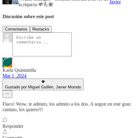
Javier
la riqueza 💸💪🏽
Discusión sobre este post
Comentarios
Restacks
Karla Quintanilla
Mar 1, 2024
Gustado por Miguel Guillén, Javier Morodo
Flaco! Wow, te admiro, los admiro a los dos. A seguir en este gran
camino, los quiero!!!
Responder
Compartir