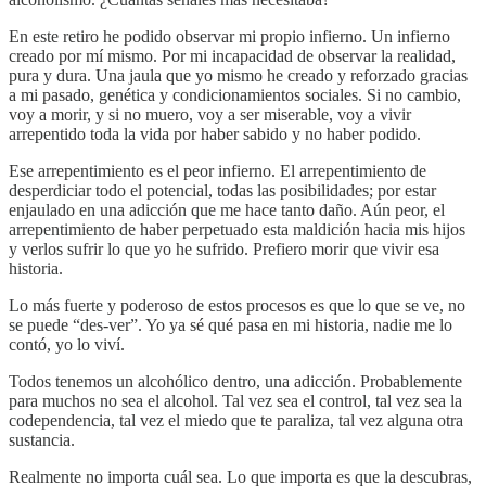
En este retiro he podido observar mi propio infierno. Un infierno
creado por mí mismo. Por mi incapacidad de observar la realidad,
pura y dura. Una jaula que yo mismo he creado y reforzado gracias
a mi pasado, genética y condicionamientos sociales. Si no cambio,
voy a morir, y si no muero, voy a ser miserable, voy a vivir
arrepentido toda la vida por haber sabido y no haber podido.
Ese arrepentimiento es el peor infierno. El arrepentimiento de
desperdiciar todo el potencial, todas las posibilidades; por estar
enjaulado en una adicción que me hace tanto daño. Aún peor, el
arrepentimiento de haber perpetuado esta maldición hacia mis hijos
y verlos sufrir lo que yo he sufrido. Prefiero morir que vivir esa
historia.
Lo más fuerte y poderoso de estos procesos es que lo que se ve, no
se puede “des-ver”. Yo ya sé qué pasa en mi historia, nadie me lo
contó, yo lo viví.
Todos tenemos un alcohólico dentro, una adicción. Probablemente
para muchos no sea el alcohol. Tal vez sea el control, tal vez sea la
codependencia, tal vez el miedo que te paraliza, tal vez alguna otra
sustancia.
Realmente no importa cuál sea. Lo que importa es que la descubras,