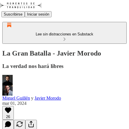
Suscribirse
Iniciar sesión
Lee sin distracciones en Substack
La Gran Batalla - Javier Morodo
La verdad nos hará libres
Miguel Guillén
y
Javier Morodo
mar 01, 2024
26