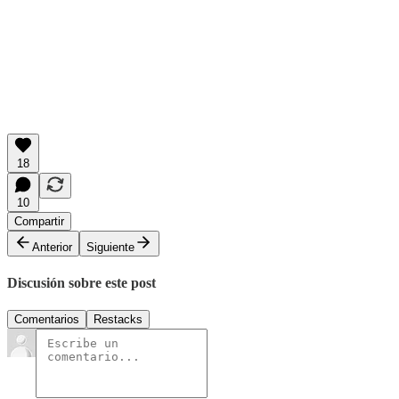
18
10
Compartir
Anterior
Siguiente
Discusión sobre este post
Comentarios
Restacks