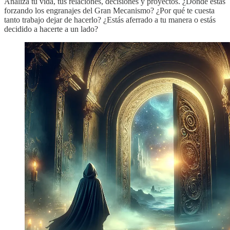
Analiza tu vida, tus relaciones, decisiones y proyectos. ¿Dónde estás
forzando los engranajes del Gran Mecanismo? ¿Por qué te cuesta
tanto trabajo dejar de hacerlo? ¿Estás aferrado a tu manera o estás
decidido a hacerte a un lado?