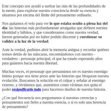
Este concepto nos ayudó a surfear las olas de las profundidades de
la mente, para explorar nuestra consciencia desde su esencia y
situarnos por encima del límite del pensamiento ordinario.
Nos quitamos el velo para ver
lo que estaba oculto a plena luz del
día
: las historias más profundamente arraigadas que definen nuestra
identidad y hábitos, y que consideramos como nuestra verdad,
fueron generadas por no haber podido discernir y
cuestionar su
validez a la luz de la verdad
.
Ante la verdad, pudimos abrir la memoria antigua y recordar quiénes
somos detrás de las máscaras, encontrándonos con nuestro -
verdadero - personaje principal, el que ha estado esperando años
para guiarnos hacia nuestra libertad.
Muchas veces, el personaje que presumimos ser es nuestro enemigo
íntimo porque nos tiene preso ante las historias que bloquean nuestra
evolución. Buscamos la solución en el culpar y señalar al enemigo
externo, y olvidamos que, asumirnos como víctimas nos quita el
poder
resignificarlo todo
para hacernos dueños de nuestra historia.
¿Con qué frecuencia nos preguntamos si nuestras creencias y
pensamientos son fieles a nuestra esencia, o si es solo una herencia
de pensamiento?