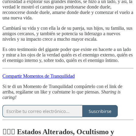
curiosidad a explorar sus grandes miedos, se hizo a un lado, y así, la
verdad le mostró el camino para perdonarse donde duele,
reconocerse donde duele, amarse donde duele y comenzar el vuelo a
una nueva vida.
Cambiará su vida y con ella la de su pareja, sus hijos, su familia, sus
amigos cercanos, y también se potencia su liderazgo a nuevos
niveles y su impacto crece a mucho mayor escala.
Es otro testimonio del gigante poder que existe en hacerte a un lado
y mirar a los ojos de la verdad quién es el enemigo externo, quién es
el enemigo interno y, sobre todo, quién es el enemigo íntimo.
Compartir Momentos de Tranquilidad
Si te di un Momento de Tranquilidad compártelo con el link de
arriba, regálame un like y cuéntame lo que piensas.
Sharing is
caring!
Suscribirse
🧙🏼‍♂️
Estados Alterados, Ocultismo y