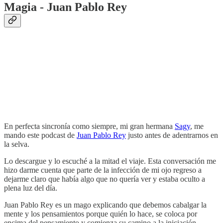
Magia - Juan Pablo Rey
En perfecta sincronía como siempre, mi gran hermana
Sagy
, me
mando este podcast de
Juan Pablo Rey
justo antes de adentrarnos en
la selva.
Lo descargue y lo escuché a la mitad el viaje. Esta conversación me
hizo darme cuenta que parte de la infección de mi ojo regreso a
dejarme claro que había algo que no quería ver y estaba oculto a
plena luz del día.
Juan Pablo Rey es un mago explicando que debemos cabalgar la
mente y los pensamientos porque quién lo hace, se coloca por
encima del pensamiento y comienza su camino a la iniciación