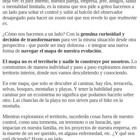
deja ver: el juez interno, nuestra pareja, empresa, jefe, amigos, salud
o mentalidad limitada, es la misma que nos pide a gritos hacernos a
un lado para soltar el control y subir al balcón del observador
desapegado para hacer un zoom out que nos revele lo que
realmente
es
.
¿Cómo nos hacemos a un lado? Con la
genuina curiosidad y
decisión de transformarnos
para ver la misma situación desde otra
perspectiva - que puede ser muy dolorosa - e integrar una nueva
forma de
navegar el mapa de nuestra evolución
.
El mapa no es el territorio y nadie lo construye por nosotros.
Lo
construimos de manera individual y paso a paso exploramos nuestro
territorio interior, donde nos vamos descubriendo y conociendo.
En este mapa, que solo se descubre al caminar, hay ríos, terracería,
selvas, bosques, montañas y playas. Y tener la habilidad para
caminar por un ecosistema no significa que podamos hacerlo sobre
otro. Las chanclas de la playa no nos sirven para el hike en la
montaña.
Mientras exploramos el territorio, sucederán cosas fuera de nuestro
control, como una tormenta, un terremoto o un huracán, que
impactan en nuestra familia, en los proyectos de nuestra empresa, en
la muerte de un ser querido, en alguna enfermedad, etc. ¿Y qué nos
está diciendo? Hazte a un lado.