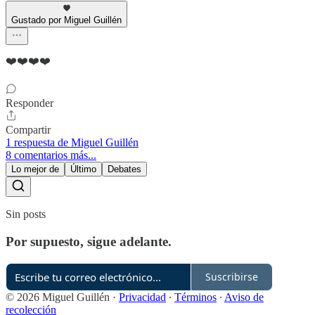
Gustado por Miguel Guillén
❤️❤️❤️❤️
Responder
Compartir
1 respuesta de Miguel Guillén
8 comentarios más...
Lo mejor de
Último
Debates
Sin posts
Por supuesto, sigue adelante.
Suscribirse
© 2026 Miguel Guillén
·
Privacidad
∙
Términos
∙
Aviso de
recolección