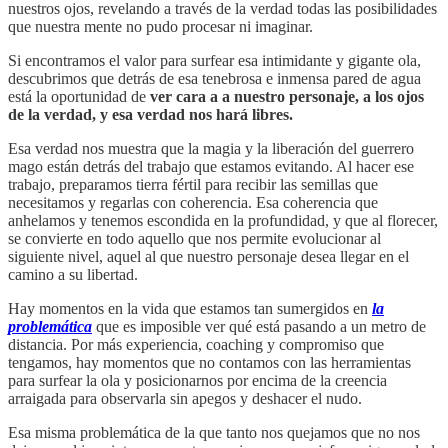
nuestros ojos, revelando a través de la verdad todas las posibilidades
que nuestra mente no pudo procesar ni imaginar.
Si encontramos el valor para surfear esa intimidante y gigante ola,
descubrimos que detrás de esa tenebrosa e inmensa pared de agua
está la oportunidad de
ver cara a a nuestro personaje, a los ojos
de la verdad, y esa verdad nos hará libres.
Esa verdad nos muestra que la magia y la liberación del guerrero
mago están detrás del trabajo que estamos evitando. Al hacer ese
trabajo, preparamos tierra fértil para recibir las semillas que
necesitamos y regarlas con coherencia. Esa coherencia que
anhelamos y tenemos escondida en la profundidad, y que al florecer,
se convierte en todo aquello que nos permite evolucionar al
siguiente nivel, aquel al que nuestro personaje desea llegar en el
camino a su libertad.
Hay momentos en la vida que estamos tan sumergidos en
la
problemática
que es imposible ver qué está pasando a un metro de
distancia. Por más experiencia, coaching y compromiso que
tengamos, hay momentos que no contamos con las herramientas
para surfear la ola y posicionarnos por encima de la creencia
arraigada para observarla sin apegos y deshacer el nudo.
Esa misma problemática de la que tanto nos quejamos que no nos