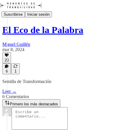
Suscribirse
Iniciar sesión
El Eco de la Palabra
Miguel Guillén
mar 8, 2024
20
6
1
Semilla de Transformación
Leer →
6 Comentarios
Primero los más destacados