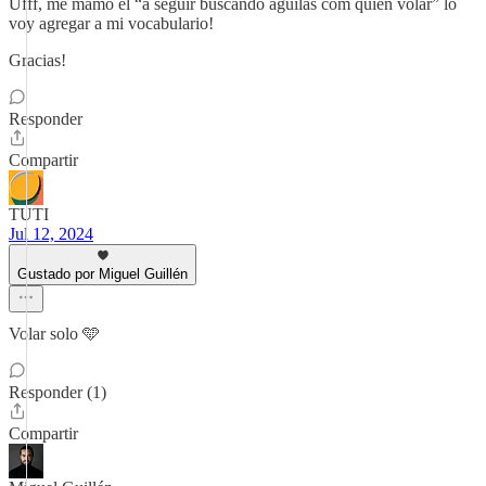
Ufff, me mamo el “a seguir buscando águilas com quien volar” lo
voy agregar a mi vocabulario!
Gracias!
Responder
Compartir
TUTI
Jul 12, 2024
Gustado por Miguel Guillén
Volar solo 🩵
Responder (1)
Compartir