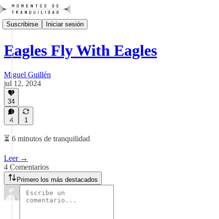
Suscribirse
Iniciar sesión
Eagles Fly With Eagles
Miguel Guillén
jul 12, 2024
34
4
1
⏳ 6 minutos de tranquilidad
Leer →
4 Comentarios
Primero los más destacados