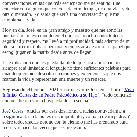
conversaciones en las que más escuchado me he sentido. Fue
conectar con alguien que conocía de otro tiempo, de otra vida y de
otra dimensión. No sabía que sería una conversación que me
cambiaría la vida.
Hoy en día, José, es un gran amigo y maestro que me abrió las
puertas a un nuevo mundo en el que, con mucho conocimiento,
seguridad y respeto, me llevó a mi profundidad, más adentro de mi
piel, a hacer mi trabajo personal y empezar a descubrir el papel que
escogí jugar en la matrix desde antes de llegar.
La explicación que les pueda dar de lo que José abrió para mí
siempre será limitada; el lenguaje no tiene suficientes palabras para
cuando queremos describir emociones y experiencias que nos
marcan la vida y representan una muerte y un renacer.
Regresando el tiempo a 2021 y como escribe José en su libro, “
Vivir
Infinito: Cartas de un Padre Psicodélico a su Hijo
”, “todo comenzó
con una herida y una búsqueda de la esencia”.
José Casas
, gracias por esas dos horas. Gracias por ayudarme a
resignificar las relaciones más importantes, como la de mi padre. Y
sobre todo, gracias porque con tu ejemplo me has preparado para
morir y renacer las veces que sea necesario.