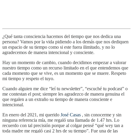
¿Qué tanta consciencia hacemos del tiempo que nos dedica una
persona? Vamos por la vida pidiendo a los demás que nos dediquen
un espacio de su tiempo como si este fuera ilimitado, y no lo
agradecemos de manera intencional y consciente.
Hay un momento de cambio, cuando decidimos empezar a valorar
nuestro tiempo como un recurso limitado en el que entendemos que
cada momento que se vive, es un momento que se muere. Respeto
mi tiempo y respeto el tuyo.
Cuando alguien me dice “leí tu newsletter”, “escuché tu podcast” o
me contestan el post; siempre les agradezco de manera genuina el
que regalen a un extraño su tiempo de manera consciente e
intencional.
En enero del 2021, mi querido
José Casas
, sin conocerme y sin
ninguna referencia mía, me regaló una llamada de 1.47 hrs. Lo
recuerdo con tal precisión porque al colgar pensé “qué wey tan a
toda madre me regaló casi 2 hrs de su tiempo”. Fue una de las