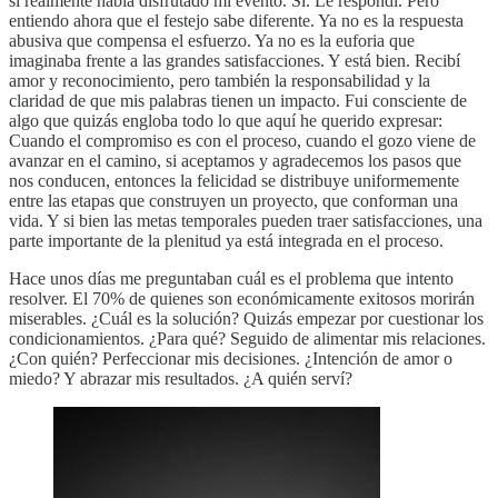
si realmente había disfrutado mi evento. Sí. Le respondí. Pero
entiendo ahora que el festejo sabe diferente. Ya no es la respuesta
abusiva que compensa el esfuerzo. Ya no es la euforia que
imaginaba frente a las grandes satisfacciones. Y está bien. Recibí
amor y reconocimiento, pero también la responsabilidad y la
claridad de que mis palabras tienen un impacto. Fui consciente de
algo que quizás engloba todo lo que aquí he querido expresar:
Cuando el compromiso es con el proceso, cuando el gozo viene de
avanzar en el camino, si aceptamos y agradecemos los pasos que
nos conducen, entonces la felicidad se distribuye uniformemente
entre las etapas que construyen un proyecto, que conforman una
vida. Y si bien las metas temporales pueden traer satisfacciones, una
parte importante de la plenitud ya está integrada en el proceso.
Hace unos días me preguntaban cuál es el problema que intento
resolver. El 70% de quienes son económicamente exitosos morirán
miserables. ¿Cuál es la solución? Quizás empezar por cuestionar los
condicionamientos. ¿Para qué? Seguido de alimentar mis relaciones.
¿Con quién? Perfeccionar mis decisiones. ¿Intención de amor o
miedo? Y abrazar mis resultados. ¿A quién serví?