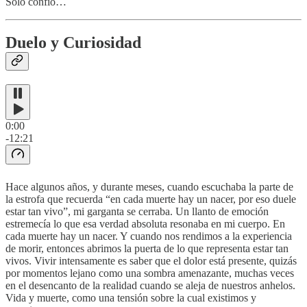
Solo confío…
Duelo y Curiosidad
0:00
-12:21
Hace algunos años, y durante meses, cuando escuchaba la parte de
la estrofa que recuerda “en cada muerte hay un nacer, por eso duele
estar tan vivo”, mi garganta se cerraba. Un llanto de emoción
estremecía lo que esa verdad absoluta resonaba en mi cuerpo. En
cada muerte hay un nacer. Y cuando nos rendimos a la experiencia
de morir, entonces abrimos la puerta de lo que representa estar tan
vivos. Vivir intensamente es saber que el dolor está presente, quizás
por momentos lejano como una sombra amenazante, muchas veces
en el desencanto de la realidad cuando se aleja de nuestros anhelos.
Vida y muerte, como una tensión sobre la cual existimos y