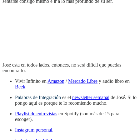
sentarse consigo mismo e ir a lo más profundo de su ser.
José esta en todos lados, entonces, no será difícil que puedas
encontrarlo.
Vivir Infinito en
Amazon
/
Mercado Libre
y audio libro en
Beek
.
Palabras de Integración
es el
newsletter semanal
de José. Si lo
pongo aquí es porque te lo recomiendo mucho.
Playlist de entrevistas
en Spotify (son más de 15 para
escoger).
Instagram personal.