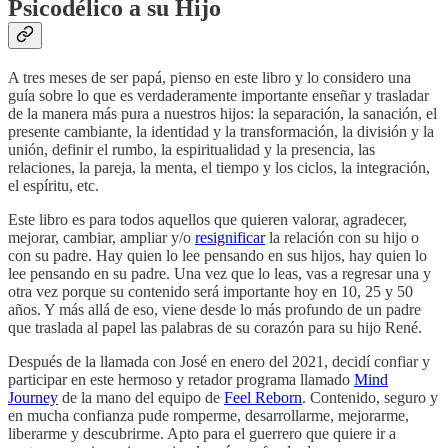
Psicodélico a su Hijo
A tres meses de ser papá, pienso en este libro y lo considero una
guía sobre lo que es verdaderamente importante enseñar y trasladar
de la manera más pura a nuestros hijos: la separación, la sanación, el
presente cambiante, la identidad y la transformación, la división y la
unión, definir el rumbo, la espiritualidad y la presencia, las
relaciones, la pareja, la menta, el tiempo y los ciclos, la integración,
el espíritu, etc.
Este libro es para todos aquellos que quieren valorar, agradecer,
mejorar, cambiar, ampliar y/o
resignificar
la relación con su hijo o
con su padre. Hay quien lo lee pensando en sus hijos, hay quien lo
lee pensando en su padre. Una vez que lo leas, vas a regresar una y
otra vez porque su contenido será importante hoy en 10, 25 y 50
años. Y más allá de eso, viene desde lo más profundo de un padre
que traslada al papel las palabras de su corazón para su hijo René.
Después de la llamada con José en enero del 2021, decidí confiar y
participar en este hermoso y retador programa llamado
Mind
Journey
de la mano del equipo de
Feel Reborn
. Contenido, seguro y
en mucha confianza pude romperme, desarrollarme, mejorarme,
liberarme y descubrirme. Apto para el guerrero que quiere ir a