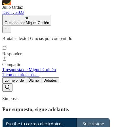
Julio Ordaz
Dec 1, 2023
Gustado por Miguel Guillén
Brutal el texto! Gracias por compartirlo
Responder
Compartir
1 respuesta de Miguel Guillén
7 comentarios más...
Lo mejor de
Último
Debates
Sin posts
Por supuesto, sigue adelante.
Suscribirse