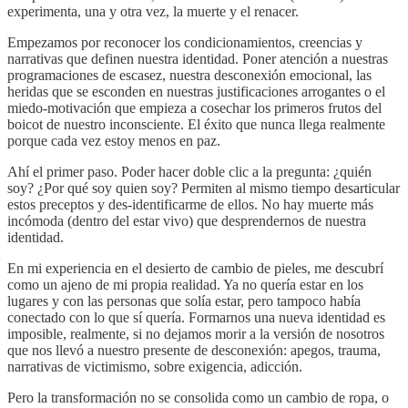
experimenta, una y otra vez, la muerte y el renacer.
Empezamos por reconocer los condicionamientos, creencias y
narrativas que definen nuestra identidad. Poner atención a nuestras
programaciones de escasez, nuestra desconexión emocional, las
heridas que se esconden en nuestras justificaciones arrogantes o el
miedo-motivación que empieza a cosechar los primeros frutos del
boicot de nuestro inconsciente. El éxito que nunca llega realmente
porque cada vez estoy menos en paz.
Ahí el primer paso. Poder hacer doble clic a la pregunta: ¿quién
soy? ¿Por qué soy quien soy? Permiten al mismo tiempo desarticular
estos preceptos y des-identificarme de ellos. No hay muerte más
incómoda (dentro del estar vivo) que desprendernos de nuestra
identidad.
En mi experiencia en el desierto de cambio de pieles, me descubrí
como un ajeno de mi propia realidad. Ya no quería estar en los
lugares y con las personas que solía estar, pero tampoco había
conectado con lo que sí quería. Formarnos una nueva identidad es
imposible, realmente, si no dejamos morir a la versión de nosotros
que nos llevó a nuestro presente de desconexión: apegos, trauma,
narrativas de victimismo, sobre exigencia, adicción.
Pero la transformación no se consolida como un cambio de ropa, o