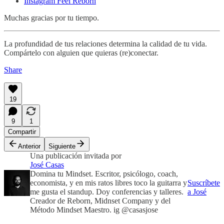
Instagram Feel Reborn
Muchas gracias por tu tiempo.
La profundidad de tus relaciones determina la calidad de tu vida.
Compártelo con alguien que quieras (re)conectar.
Share
19
9
1
Compartir
Anterior
Siguiente
Una publicación invitada por
José Casas
Domina tu Mindset. Escritor, psicólogo, coach,
economista, y en mis ratos libres toco la guitarra y
Suscríbete
me gusta el standup. Doy conferencias y talleres.
a José
Creador de Reborn, Midnset Company y del
Método Mindset Maestro. ig @casasjose