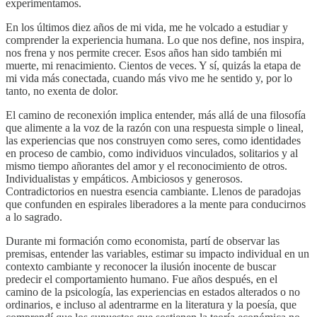
experimentamos.
En los últimos diez años de mi vida, me he volcado a estudiar y
comprender la experiencia humana. Lo que nos define, nos inspira,
nos frena y nos permite crecer. Esos años han sido también mi
muerte, mi renacimiento. Cientos de veces. Y sí, quizás la etapa de
mi vida más conectada, cuando más vivo me he sentido y, por lo
tanto, no exenta de dolor.
El camino de reconexión implica entender, más allá de una filosofía
que alimente a la voz de la razón con una respuesta simple o lineal,
las experiencias que nos construyen como seres, como identidades
en proceso de cambio, como individuos vinculados, solitarios y al
mismo tiempo añorantes del amor y el reconocimiento de otros.
Individualistas y empáticos. Ambiciosos y generosos.
Contradictorios en nuestra esencia cambiante. Llenos de paradojas
que confunden en espirales liberadores a la mente para conducirnos
a lo sagrado.
Durante mi formación como economista, partí de observar las
premisas, entender las variables, estimar su impacto individual en un
contexto cambiante y reconocer la ilusión inocente de buscar
predecir el comportamiento humano. Fue años después, en el
camino de la psicología, las experiencias en estados alterados o no
ordinarios, e incluso al adentrarme en la literatura y la poesía, que