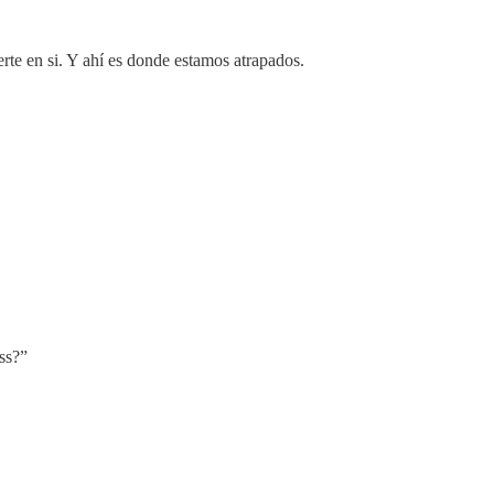
te en si. Y ahí es donde estamos atrapados.
ess?”