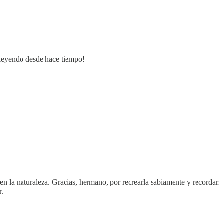
r leyendo desde hace tiempo!
 en la naturaleza. Gracias, hermano, por recrearla sabiamente y recordar
r.