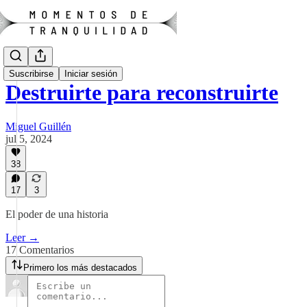
Suscribirse
Iniciar sesión
Destruirte para reconstruirte
Miguel Guillén
jul 5, 2024
38
17
3
El poder de una historia
Leer →
17 Comentarios
Primero los más destacados