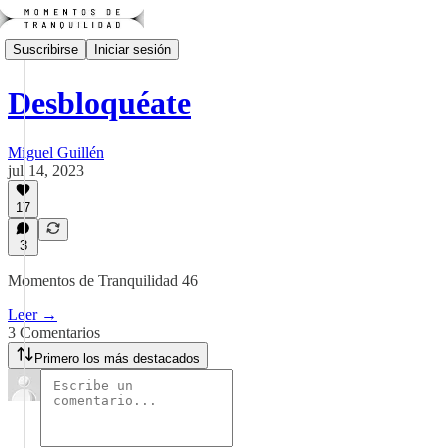
Suscribirse
Iniciar sesión
Desbloquéate
Miguel Guillén
jul 14, 2023
17
3
Momentos de Tranquilidad 46
Leer →
3 Comentarios
Primero los más destacados