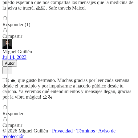
puedo esperar a que nos compartas los mensajes que la medicina de
la selva te traerá. 🙏🏻. Safe travels Maicol
Responder (1)
Compartir
Miguel Guillén
Jul 14, 2023
Autor
Tío 🍣, que gusto hermano. Muchas gracias por leer cada semana
desde el principio y por impulsarme a hacerlo público desde tu
cancha. Ya veremos qué entendimientos y mensajes llegan, gracias
por la vibra mágica! 🔮🐍
Responder
Compartir
© 2026 Miguel Guillén
·
Privacidad
∙
Términos
∙
Aviso de
recolección