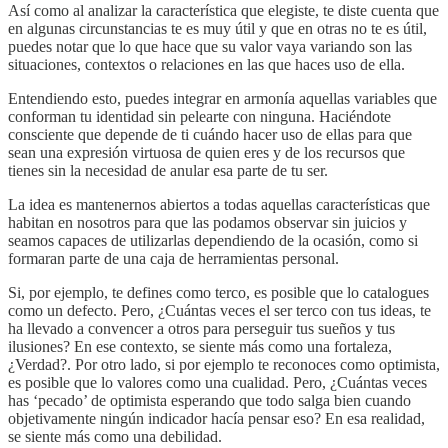
Así como al analizar la característica que elegiste, te diste cuenta que
en algunas circunstancias te es muy útil y que en otras no te es útil,
puedes notar que lo que hace que su valor vaya variando son las
situaciones, contextos o relaciones en las que haces uso de ella.
Entendiendo esto, puedes integrar en armonía aquellas variables que
conforman tu identidad sin pelearte con ninguna. Haciéndote
consciente que depende de ti cuándo hacer uso de ellas para que
sean una expresión virtuosa de quien eres y de los recursos que
tienes sin la necesidad de anular esa parte de tu ser.
La idea es mantenernos abiertos a todas aquellas características que
habitan en nosotros para que las podamos observar sin juicios y
seamos capaces de utilizarlas dependiendo de la ocasión, como si
formaran parte de una caja de herramientas personal.
Si, por ejemplo, te defines como terco, es posible que lo catalogues
como un defecto. Pero, ¿Cuántas veces el ser terco con tus ideas, te
ha llevado a convencer a otros para perseguir tus sueños y tus
ilusiones? En ese contexto, se siente más como una fortaleza,
¿Verdad?. Por otro lado, si por ejemplo te reconoces como optimista,
es posible que lo valores como una cualidad. Pero, ¿Cuántas veces
has ‘pecado’ de optimista esperando que todo salga bien cuando
objetivamente ningún indicador hacía pensar eso? En esa realidad,
se siente más como una debilidad.