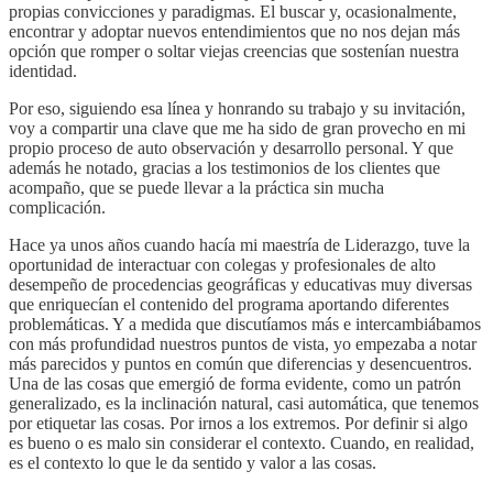
propias convicciones y paradigmas. El buscar y, ocasionalmente,
encontrar y adoptar nuevos entendimientos que no nos dejan más
opción que romper o soltar viejas creencias que sostenían nuestra
identidad.
Por eso, siguiendo esa línea y honrando su trabajo y su invitación,
voy a compartir una clave que me ha sido de gran provecho en mi
propio proceso de auto observación y desarrollo personal. Y que
además he notado, gracias a los testimonios de los clientes que
acompaño, que se puede llevar a la práctica sin mucha
complicación.
Hace ya unos años cuando hacía mi maestría de Liderazgo, tuve la
oportunidad de interactuar con colegas y profesionales de alto
desempeño de procedencias geográficas y educativas muy diversas
que enriquecían el contenido del programa aportando diferentes
problemáticas. Y a medida que discutíamos más e intercambiábamos
con más profundidad nuestros puntos de vista, yo empezaba a notar
más parecidos y puntos en común que diferencias y desencuentros.
Una de las cosas que emergió de forma evidente, como un patrón
generalizado, es la inclinación natural, casi automática, que tenemos
por etiquetar las cosas. Por irnos a los extremos. Por definir si algo
es bueno o es malo sin considerar el contexto. Cuando, en realidad,
es el contexto lo que le da sentido y valor a las cosas.