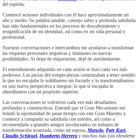
del espíritu.
Comencé sesiones individuales con él hace aproximadamente un
año y medio. Su palabra amable, consejo sabio y profunda sabiduría
han sido fundamentales en los procesos de descubrimiento y
resignificación de mi identidad, así como en mi vida personal y
profesional.
Nuestras conversaciones e intercambios me ayudaron a transformar
las etiquetas personales negativas y limitantes en nuevas
posibilidades. Al dejar de etiquetarme, dejé de autolimitarme.
El entendimiento adquirido en cada sesión se hizo cada vez más
poderoso. Las piezas del rompecabezas comenzaban a tener sentido:
lo que no encajaba lo soltábamos sin forzarlo y lo transformábamos
en una nueva perspectiva a integrar; lo que sí encajaba lo
alineábamos con mi propósito superior.
Las conversaciones se volvieron cada vez más desafiantes,
profundas y constructivas. Entendí que el Gran Mecanismo me
brindó la oportunidad de pasar tiempo con este Gran Maestro y
comencé a compartir su sabiduría con ustedes, así como a
recomendarlo a grandes amigos involucrados en trabajos de
transformación avanzada, como mi esposa,
Manolo
,
Paty Kuri
,
Claudio Schlegel
,
Humberto Herrera
y muchos más (sin ofenderse