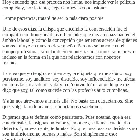
Hoy entiendo que esa práctica nos limita, nos impide ver la película
completa y, por lo tanto, llegar a nuevas conclusiones.
Tenme paciencia, trataré de ser lo más claro posible.
Uno de esos días, la chispa que encendió la conversación fue el
compartir con honestidad las dificultades que nos amenazaban en el
ámbito laboral y cómo la concepción que tenemos acerca de quienes
somos influye en nuestro desempeño. Pero no solamente en el
campo profesional, sino también en nuestras relaciones familiares, e
incluso en la forma en la que nos relacionamos con nosotros
mismos.
La idea que yo tengo de quien soy, la etiqueta que me asigno -soy
persistente, soy analítico, soy distraído, soy influenciable- me afecta
en todas las áreas de mi vida y me ‘convierto’ en aquello que me
digo que soy, tal como sucede con las profecías auto-cumplidas.
Y aún nos atrevemos a ir más allá. No basta con etiquetarnos. Sino
que, valga la redundancia, etiquetamos esa etiqueta.
Digamos que te defines como persistente. Pues notarás, que a esa
característica le asignas un valor y, entonces, le llamas cualidad o
defecto. Y, nuevamente, te limitas. Porque nuestras características no
son intrínsicamente buenas o malas. Son simplemente eso:
Características.