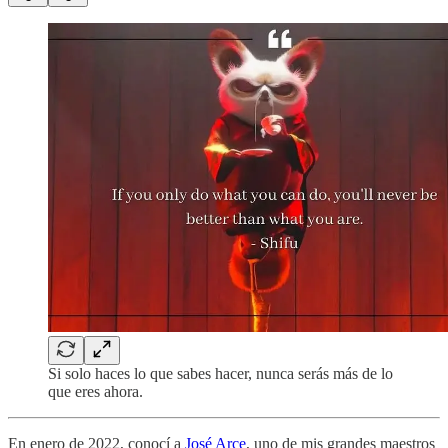
Si solo haces lo que sabes hacer, nunca serás más de lo
que eres ahora.
En enero de 2022, conocí a
José Arce
, uno de mis grandes maestros