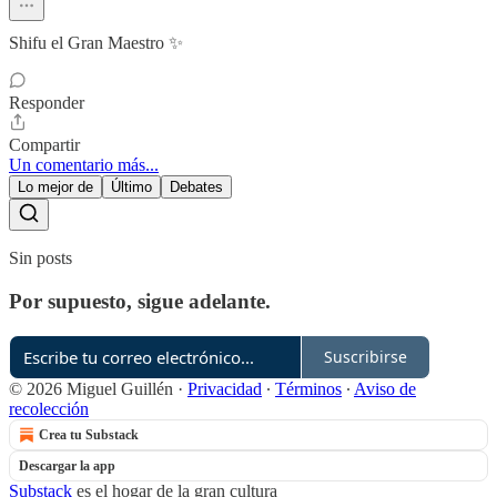
Shifu el Gran Maestro ✨
Responder
Compartir
Un comentario más...
Lo mejor de
Último
Debates
Sin posts
Por supuesto, sigue adelante.
Suscribirse
© 2026 Miguel Guillén
·
Privacidad
∙
Términos
∙
Aviso de
recolección
Crea tu Substack
Descargar la app
Substack
es el hogar de la gran cultura