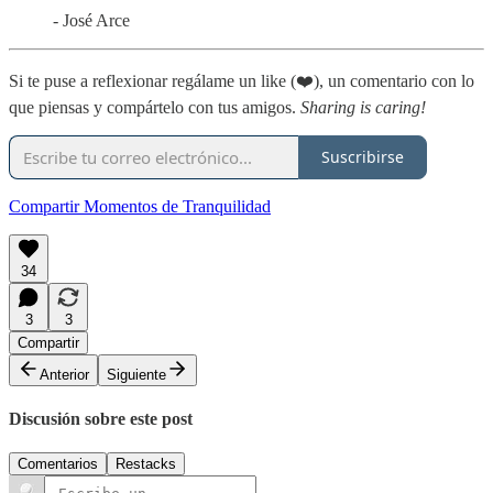
- José Arce
Si te puse a reflexionar regálame un like (❤️), un comentario con lo
que piensas y compártelo con tus amigos.
Sharing is caring!
Suscribirse
Compartir Momentos de Tranquilidad
34
3
3
Compartir
Anterior
Siguiente
Discusión sobre este post
Comentarios
Restacks