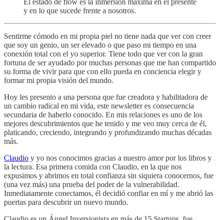
El estado de flow es la inmersión máxima en el presente
y en lo que sucede frente a nosotros.
Sentirme cómodo en mi propia piel no tiene nada que ver con creer
que soy un genio, un ser elevado o que paso mi tiempo en una
conexión total con el yo superior. Tiene todo que ver con la gran
fortuna de ser ayudado por muchas personas que me han compartido
su forma de vivir para que con ello pueda en conciencia elegir y
formar mi propia visión del mundo.
Hoy les presento a una persona que fue creadora y habilitadora de
un cambio radical en mi vida, este newsletter es consecuencia
secundaria de haberlo conocido. En mis relaciones es uno de los
mejores descubrimientos que he tenido y me veo muy cerca de él,
platicando, creciendo, integrando y profundizando muchas décadas
más.
Claudio
y yo nos conocimos gracias a nuestro amor por los libros y
la lectura. Esa primera comida con Claudio, en la que nos
expusimos y abrimos en total confianza sin siquiera conocernos, fue
(una vez más) una prueba del poder de la vulnerabilidad.
Inmediatamente conectamos, él decidió confiar en mí y me abrió las
puertas para descubrir un nuevo mundo.
Claudio es un Ángel Inversionista en más de 15 Startups, fue