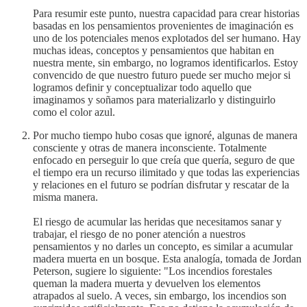
Para resumir este punto, nuestra capacidad para crear historias
basadas en los pensamientos provenientes de imaginación es
uno de los potenciales menos explotados del ser humano. Hay
muchas ideas, conceptos y pensamientos que habitan en
nuestra mente, sin embargo, no logramos identificarlos. Estoy
convencido de que nuestro futuro puede ser mucho mejor si
logramos definir y conceptualizar todo aquello que
imaginamos y soñamos para materializarlo y distinguirlo
como el color azul.
Por mucho tiempo hubo cosas que ignoré, algunas de manera
consciente y otras de manera inconsciente. Totalmente
enfocado en perseguir lo que creía que quería, seguro de que
el tiempo era un recurso ilimitado y que todas las experiencias
y relaciones en el futuro se podrían disfrutar y rescatar de la
misma manera.
El riesgo de acumular las heridas que necesitamos sanar y
trabajar, el riesgo de no poner atención a nuestros
pensamientos y no darles un concepto, es similar a acumular
madera muerta en un bosque. Esta analogía, tomada de Jordan
Peterson, sugiere lo siguiente: "Los incendios forestales
queman la madera muerta y devuelven los elementos
atrapados al suelo. A veces, sin embargo, los incendios son