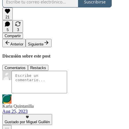
Suscribirse
21
5
3
Compartir
Anterior
Siguiente
Discusión sobre este post
Comentarios
Restacks
Karla Quintanilla
Aug 25, 2023
Gustado por Miguel Guillén