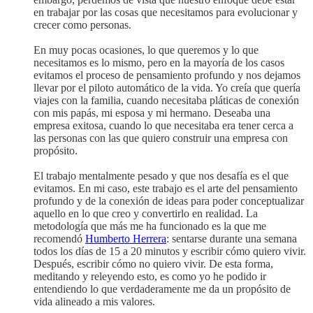
en trabajar por las cosas que necesitamos para evolucionar y
crecer como personas.
En muy pocas ocasiones, lo que queremos y lo que
necesitamos es lo mismo, pero en la mayoría de los casos
evitamos el proceso de pensamiento profundo y nos dejamos
llevar por el piloto automático de la vida. Yo creía que quería
viajes con la familia, cuando necesitaba pláticas de conexión
con mis papás, mi esposa y mi hermano. Deseaba una
empresa exitosa, cuando lo que necesitaba era tener cerca a
las personas con las que quiero construir una empresa con
propósito.
El trabajo mentalmente pesado y que nos desafía es el que
evitamos. En mi caso, este trabajo es el arte del pensamiento
profundo y de la conexión de ideas para poder conceptualizar
aquello en lo que creo y convertirlo en realidad. La
metodología que más me ha funcionado es la que me
recomendó
Humberto Herrera
: sentarse durante una semana
todos los días de 15 a 20 minutos y escribir cómo quiero vivir.
Después, escribir cómo no quiero vivir. De esta forma,
meditando y releyendo esto, es como yo he podido ir
entendiendo lo que verdaderamente me da un propósito de
vida alineado a mis valores.