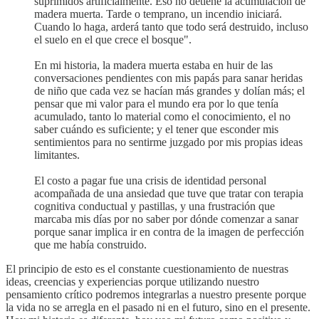
suprimidos artificialmente. Eso no detiene la acumulación de
madera muerta. Tarde o temprano, un incendio iniciará.
Cuando lo haga, arderá tanto que todo será destruido, incluso
el suelo en el que crece el bosque".
En mi historia, la madera muerta estaba en huir de las
conversaciones pendientes con mis papás para sanar heridas
de niño que cada vez se hacían más grandes y dolían más; el
pensar que mi valor para el mundo era por lo que tenía
acumulado, tanto lo material como el conocimiento, el no
saber cuándo es suficiente; y el tener que esconder mis
sentimientos para no sentirme juzgado por mis propias ideas
limitantes.
El costo a pagar fue una crisis de identidad personal
acompañada de una ansiedad que tuve que tratar con terapia
cognitiva conductual y pastillas, y una frustración que
marcaba mis días por no saber por dónde comenzar a sanar
porque sanar implica ir en contra de la imagen de perfección
que me había construido.
El principio de esto es el constante cuestionamiento de nuestras
ideas, creencias y experiencias porque utilizando nuestro
pensamiento crítico podremos integrarlas a nuestro presente porque
la vida no se arregla en el pasado ni en el futuro, sino en el presente.