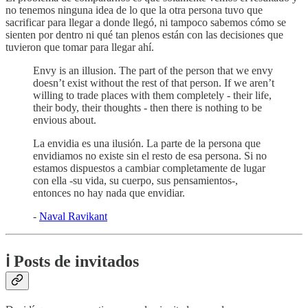
no tenemos ninguna idea de lo que la otra persona tuvo que
sacrificar para llegar a donde llegó, ni tampoco sabemos cómo se
sienten por dentro ni qué tan plenos están con las decisiones que
tuvieron que tomar para llegar ahí.
Envy is an illusion. The part of the person that we envy
doesn’t exist without the rest of that person. If we aren’t
willing to trade places with them completely - their life,
their body, their thoughts - then there is nothing to be
envious about.
La envidia es una ilusión. La parte de la persona que
envidiamos no existe sin el resto de esa persona. Si no
estamos dispuestos a cambiar completamente de lugar
con ella -su vida, su cuerpo, sus pensamientos-,
entonces no hay nada que envidiar.
-
Naval Ravikant
ℹ️ Posts de invitados