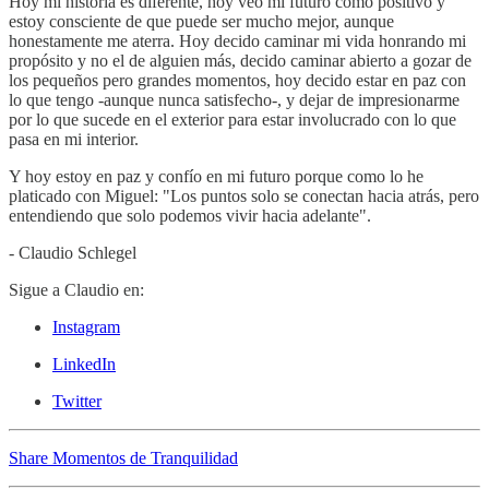
Hoy mi historia es diferente, hoy veo mi futuro como positivo y
estoy consciente de que puede ser mucho mejor, aunque
honestamente me aterra. Hoy decido caminar mi vida honrando mi
propósito y no el de alguien más, decido caminar abierto a gozar de
los pequeños pero grandes momentos, hoy decido estar en paz con
lo que tengo -aunque nunca satisfecho-, y dejar de impresionarme
por lo que sucede en el exterior para estar involucrado con lo que
pasa en mi interior.
Y hoy estoy en paz y confío en mi futuro porque como lo he
platicado con Miguel: "Los puntos solo se conectan hacia atrás, pero
entendiendo que solo podemos vivir hacia adelante".
- Claudio Schlegel
Sigue a Claudio en:
Instagram
LinkedIn
Twitter
Share Momentos de Tranquilidad