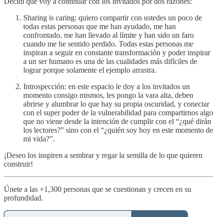
Decidí que voy a continuar con los invitados por dos razones:
Sharing is caring: quiero compartir con ustedes un poco de
todas estas personas que me han ayudado, me han
confrontado, me han llevado al límite y han sido un faro
cuando me he sentido perdido. Todas estas personas me
inspiran a seguir en constante transformación y poder inspirar
a un ser humano es una de las cualidades más difíciles de
lograr porque solamente el ejemplo arrastra.
Introspección: en este espacio le doy a los invitados un
momento consigo mismos, les pongo la vara alta, deben
abrirse y alumbrar lo que hay su propia oscuridad, y conectar
con el super poder de la vulnerabilidad para compartirnos algo
que no viene desde la intención de cumplir con el “¿qué dirán
los lectores?” sino con el “¿quién soy hoy en este momento de
mi vida?”.
¡Deseo los inspiren a sembrar y regar la semilla de lo que quieren
construir!
Únete a las +1,300 personas que se cuestionan y crecen en su
profundidad.