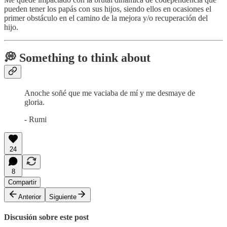
pueden tener los papás con sus hijos, siendo ellos en ocasiones el
primer obstáculo en el camino de la mejora y/o recuperación del
hijo.
💭 Something to think about
Anoche soñé que me vaciaba de mí y me desmaye de
gloria.
- Rumi
24
8
Compartir
Anterior
Siguiente
Discusión sobre este post