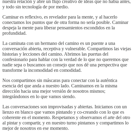
nuestra relación y abre un flujo creativo de ideas que no había antes,
y todo sin tecnología de por medio.
Caminar es reflexivo, es revelador para la mente, y al hacerlo
conectamos los puntos que de otra forma no sería posible. Caminar
despeja la mente para liberar pensamientos escondidos en la
profundidad.
La caminata con un hermano del camino es un puente a una
conversación abierta, receptiva y vulnerable. Compartimos las viejas
historias y lecciones del camino. Abrimos las puertas del
confesionario para hablar con la verdad de lo que no queremos que
nadie sepa o buscamos un consejo que nos dé una perspectiva que
transforme la incomodidad en comodidad.
Nos compartimos sin máscaras para conectar con la auténtica
esencia del que anda a nuestro lado. Caminamos en la misma
dirección hacia una mejor versión de nosotros mismos;
integrándonos en lo que vamos siendo.
Las conversaciones son improvisadas y abiertas. Iniciamos con un
lienzo en blanco que vamos pintando y co-creando con lo que es
coherente en el momento. Respetamos y observamos el arte del otro
al pintar y compartir, y en nuestro turno pintamos y compartimos lo
mejor de nosotros en ese momento.