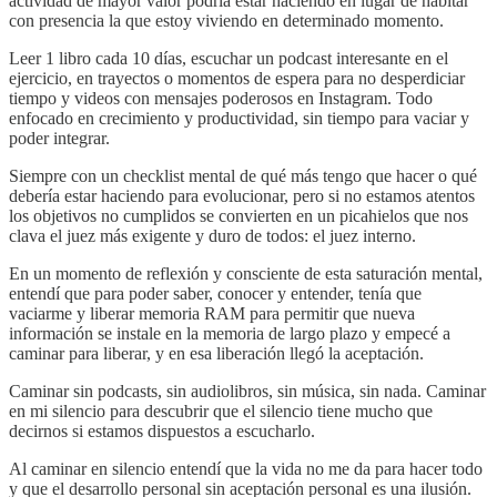
actividad de mayor valor podría estar haciendo en lugar de habitar
con presencia la que estoy viviendo en determinado momento.
Leer 1 libro cada 10 días, escuchar un podcast interesante en el
ejercicio, en trayectos o momentos de espera para no desperdiciar
tiempo y videos con mensajes poderosos en Instagram. Todo
enfocado en crecimiento y productividad, sin tiempo para vaciar y
poder integrar.
Siempre con un checklist mental de qué más tengo que hacer o qué
debería estar haciendo para evolucionar, pero si no estamos atentos
los objetivos no cumplidos se convierten en un picahielos que nos
clava el juez más exigente y duro de todos: el juez interno.
En un momento de reflexión y consciente de esta saturación mental,
entendí que para poder saber, conocer y entender, tenía que
vaciarme y liberar memoria RAM para permitir que nueva
información se instale en la memoria de largo plazo y empecé a
caminar para liberar, y en esa liberación llegó la aceptación.
Caminar sin podcasts, sin audiolibros, sin música, sin nada. Caminar
en mi silencio para descubrir que el silencio tiene mucho que
decirnos si estamos dispuestos a escucharlo.
Al caminar en silencio entendí que la vida no me da para hacer todo
y que el desarrollo personal sin aceptación personal es una ilusión.