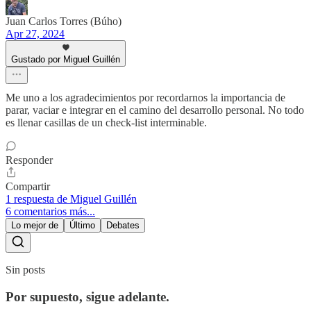
Juan Carlos Torres (Búho)
Apr 27, 2024
Gustado por Miguel Guillén
Me uno a los agradecimientos por recordarnos la importancia de
parar, vaciar e integrar en el camino del desarrollo personal. No todo
es llenar casillas de un check-list interminable.
Responder
Compartir
1 respuesta de Miguel Guillén
6 comentarios más...
Lo mejor de
Último
Debates
Sin posts
Por supuesto, sigue adelante.