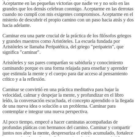
Aceptarme en las pequeñas victorias que nadie ve y no solo en las
grandes que los demás celebran conmigo. Aceptarme en las derrotas
cuando no cumplí con mis exigentes compromisos. Aceptarme en el
misterio de descubrir el propio camino con un paso hacia atrás y dos
hacia adelante.
Caminar era una parte crucial de la práctica de los filósofos griegos
y grandes maestros como Aristóteles. La escuela fundada por
Aristóteles se llamaba Peripatética, del griego "peripatein", que
significa "caminar".
Aristóteles y sus pares compartían su sabiduría y conocimiento
caminando porque es una forma relajada para enseñar y aprender
que estimula la mente y el cuerpo para dar acceso al pensamiento
crítico y a la reflexión.
Caminar se convirtió en una práctica meditativa para bajar la
velocidad, calmar y despejar la mente, y profundizar en el libro
leído, la conversación escuchada, el concepto aprendido o la llegada
de una nueva idea o solución a un problema. Caminar para
contemplar e integrar una nueva perspectiva.
Al poco tiempo, empecé a hacer caminatas acompañadas de
profundas pláticas con hermanos del camino. Caminar y compartir
juntos nos abre la mente, despresuriza el estrés acumulado, fortalece