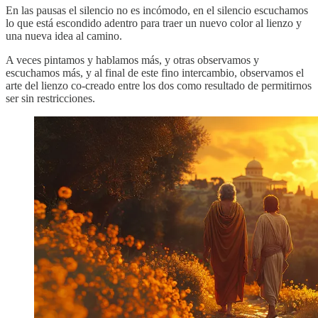
En las pausas el silencio no es incómodo, en el silencio escuchamos
lo que está escondido adentro para traer un nuevo color al lienzo y
una nueva idea al camino.
A veces pintamos y hablamos más, y otras observamos y
escuchamos más, y al final de este fino intercambio, observamos el
arte del lienzo co-creado entre los dos como resultado de permitirnos
ser sin restricciones.