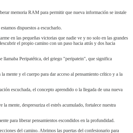
 liberar memoria RAM para permitir que nueva información se instale
i estamos dispuestos a escucharlo.
tarme en las pequeñas victorias que nadie ve y no solo en las grandes
scubrir el propio camino con un paso hacia atrás y dos hacia
e llamaba Peripatética, del griego "peripatein", que significa
la mente y el cuerpo para dar acceso al pensamiento crítico y a la
ersación escuchada, el concepto aprendido o la llegada de una nueva
la mente, despresuriza el estrés acumulado, fortalece nuestra
mente para liberar pensamientos escondidos en la profundidad.
ecciones del camino. Abrimos las puertas del confesionario para