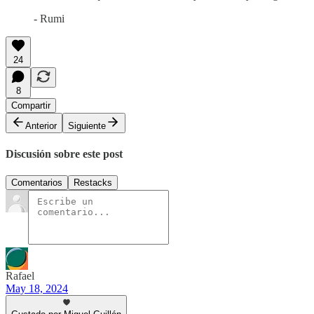
- Rumi
24
8
Compartir
Anterior
Siguiente
Discusión sobre este post
Comentarios
Restacks
Rafael
May 18, 2024