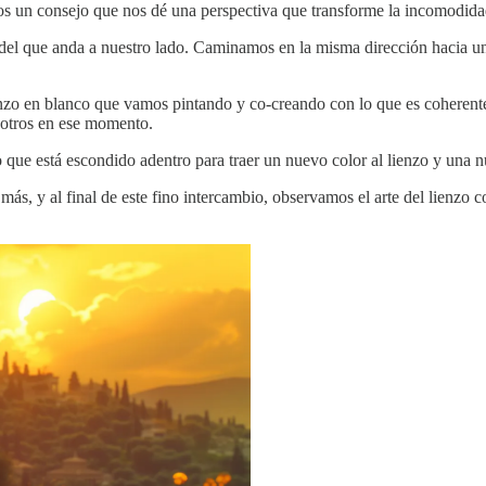
os un consejo que nos dé una perspectiva que transforme la incomodid
 del que anda a nuestro lado. Caminamos en la misma dirección hacia 
nzo en blanco que vamos pintando y co-creando con lo que es coherente
sotros en ese momento.
o que está escondido adentro para traer un nuevo color al lienzo y una 
 y al final de este fino intercambio, observamos el arte del lienzo co