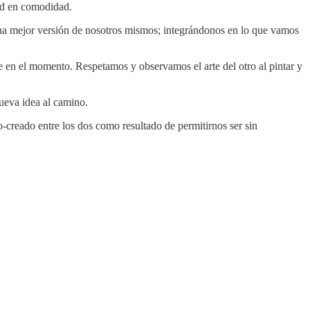
ad en comodidad.
una mejor versión de nosotros mismos; integrándonos en lo que vamos
 en el momento. Respetamos y observamos el arte del otro al pintar y
nueva idea al camino.
-creado entre los dos como resultado de permitirnos ser sin