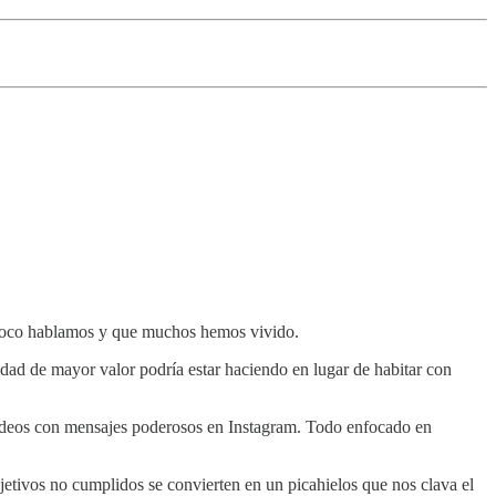
e poco hablamos y que muchos hemos vivido.
dad de mayor valor podría estar haciendo en lugar de habitar con
y videos con mensajes poderosos en Instagram. Todo enfocado en
jetivos no cumplidos se convierten en un picahielos que nos clava el