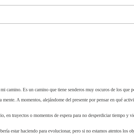
 en mi camino. Es un camino que tiene senderos muy oscuros de los qu
a mente. A momentos, alejándome del presente por pensar en qué activi
rcicio, en trayectos o momentos de espera para no desperdiciar tiempo 
ría estar haciendo para evolucionar, pero si no estamos atentos los ob