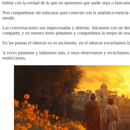
hablar con la verdad de lo que no queremos que nadie sepa o buscam
Nos compartimos sin máscaras para conectar con la auténtica esencia
siendo.
Las conversaciones son improvisadas y abiertas. Iniciamos con un lie
compartir, y en nuestro turno pintamos y compartimos lo mejor de no
En las pausas el silencio no es incómodo, en el silencio escuchamos l
A veces pintamos y hablamos más, y otras observamos y escuchamos más,
restricciones.