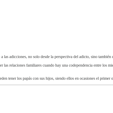
a las adicciones, no solo desde la perspectiva del adicto, sino también d
 ser las relaciones familiares cuando hay una codependencia entre los m
n tener los papás con sus hijos, siendo ellos en ocasiones el primer ob