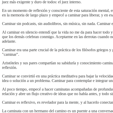
juez más exigente y duro de todos: el juez interno.
En un momento de reflexión y consciente de esta saturación mental, e
en la memoria de largo plazo y empecé a caminar para liberar, y en esa
Caminar sin podcasts, sin audiolibros, sin música, sin nada. Caminar e
Al caminar en silencio entendí que la vida no me da para hacer todo y 
que los demás celebran conmigo. Aceptarme en las derrotas cuando no
adelante.
Caminar era una parte crucial de la práctica de los filósofos griegos y
"caminar".
Aristóteles y sus pares compartían su sabiduría y conocimiento camina
reflexión.
Caminar se convirtió en una práctica meditativa para bajar la velocida
idea o solución a un problema. Caminar para contemplar e integrar un
Al poco tiempo, empecé a hacer caminatas acompañadas de profundas p
relación y abre un flujo creativo de ideas que no había antes, y todo s
Caminar es reflexivo, es revelador para la mente, y al hacerlo conect
La caminata con un hermano del camino es un puente a una conversació