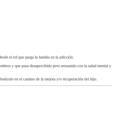
esde el rol que juega la familia en la adicción.
iembros y que pasa desapercibida pero arrasando con la salud mental y
stáculo en el camino de la mejora y/o recuperación del hijo.