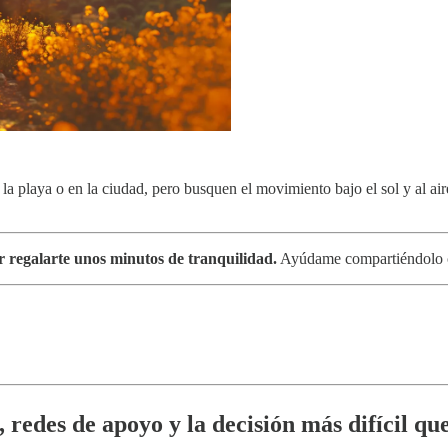
a playa o en la ciudad, pero busquen el movimiento bajo el sol y al aire
r regalarte unos minutos de tranquilidad.
Ayúdame compartiéndolo co
 redes de apoyo y la decisión más difícil q