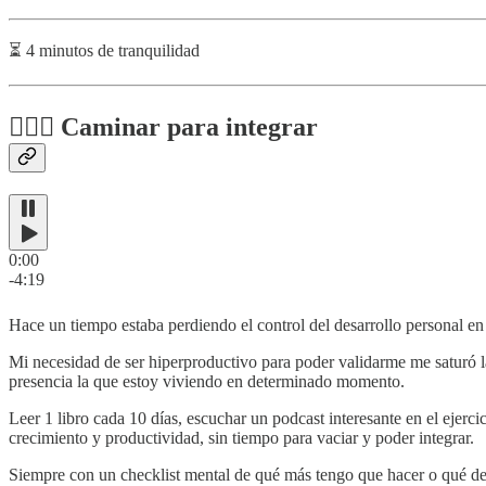
⏳ 4 minutos de tranquilidad
🚶🏻‍♂️ Caminar para integrar
0:00
-4:19
Hace un tiempo estaba perdiendo el control del desarrollo personal
Mi necesidad de ser hiperproductivo para poder validarme me saturó l
presencia la que estoy viviendo en determinado momento.
Leer 1 libro cada 10 días, escuchar un podcast interesante en el eje
crecimiento y productividad, sin tiempo para vaciar y poder integrar.
Siempre con un checklist mental de qué más tengo que hacer o qué debe