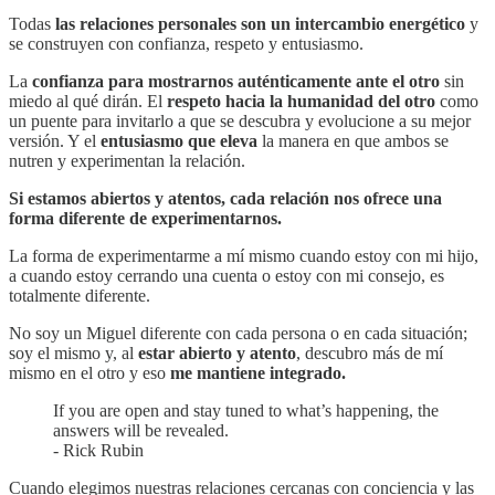
Todas
las relaciones personales son un intercambio energético
y
se construyen con confianza, respeto y entusiasmo.
La
confianza para mostrarnos auténticamente ante el otro
sin
miedo al qué dirán. El
respeto hacia la humanidad del otro
como
un puente para invitarlo a que se descubra y evolucione a su mejor
versión. Y el
entusiasmo que eleva
la manera en que ambos se
nutren y experimentan la relación.
Si estamos abiertos y atentos, cada relación nos ofrece una
forma diferente de experimentarnos.
La forma de experimentarme a mí mismo cuando estoy con mi hijo,
a cuando estoy cerrando una cuenta o estoy con mi consejo, es
totalmente diferente.
No soy un Miguel diferente con cada persona o en cada situación;
soy el mismo y, al
estar abierto y atento
, descubro más de mí
mismo en el otro y eso
me mantiene integrado.
If you are open and stay tuned to what’s happening, the
answers will be revealed.
- Rick Rubin
Cuando elegimos nuestras relaciones cercanas con conciencia y las