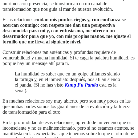
nutrimos con presencia, se transforman en un canal de
transformación que nos guía al mar de nuestra evolución.
Estas relaciones
cuidan mis puntos ciegos y, con confianza se
acercan conmigo; con respeto me dan una perspectiva
desconocida para mí y, con entusiasmo, me ofrecen un
desarmador para que yo, con mis propias manos, me ajuste el
tornillo que me lleva al siguiente nivel.
Construir relaciones tan auténticas y profundas requiere de
vulnerabilidad y mucha humildad. Si te caga la palabra humildad, es
porque hay un mensaje ahí para ti.
La humildad es saber que en un golpe afilamos siendo
la tortuga y, en el inmediato después, nos afilan siendo
el panda. (Si no has visto
Kung Fu Panda
esta es la
señal).
En muchas relaciones soy muy abierto, pero son muy pocas en las
que ambas partes somos los guardianes de la evolución y la fuerza
de transformación para el otro.
En la profundidad de esas relaciones, aprendí de un veneno que es
inconsciente y no es malintencionado, pero si no estamos atentos, se
manifiesta en las expectativas que tenemos sobre lo que el otro debe