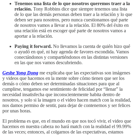
Tenemos una lista de lo que nosotros queremos traer a la
relación.
Tony Robbins dice que siempre tenemos una lista
de lo que las demás personas deben traer a la relación y lo que
deben ser para nosotros, pero nunca cuestionamos qué parte
de nosotros vamos a llevar a la relación. El 80% del éxito en
una relación está en escoger qué parte de nosotros vamos a
aportar a la relación.
Paying it forward.
No llevamos la cuenta de quién hizo qué
o ayudó en qué, ni hay agenda de favores escondida. Vamos
conectándonos y compartiéndonos en las distintas versiones
en las que nos vamos descubriendo.
Geshe Yong Dong
me explicaba que las expectativas son imágenes
y videos que hacemos en la mente sobre cómo tienen que ser los
demás o cómo deben ser determinadas situaciones para que al
cumplirse, tengamos ese sentimiento de felicidad por “llenar” la
necesidad insatisfecha que inconscientemente habita dentro de
nosotros, y solo si la imagen o el video hacen match con la realidad,
nos damos permiso de sentir, para dejar de contenernos y ser felices
por unas horas.
El problema es que, en el mundo en que nos tocó vivir, el video que
hacemos en nuestra cabeza no hará match con la realidad el 99.99%
de las veces; entonces, al colgarnos de las expectativas, estamos