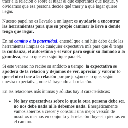
traer a la relación o sobre el lugar al que esperamos que llegue, y
olvidamos que esa persona decide qué traer y a qué lugar quiere
llegar.
Nuestro papel no es llevarlo a un lugar; es
ayudarlo a encontrar
las herramientas para que su propio caminar lo lleve a donde
tenga que llegar.
En mi
camino a la paternidad
, entendí que a mi hijo debo darle las
herramientas limpias de cualquier expectativa mía para que él tenga
la confianza, el autoestima y el valor para seguir su llamado a la
grandeza
, sea lo que eso signifique para él.
Si este veneno no recibe su antídoto a tiempo,
la expectativa se
apodera de la relación y dejamos de ver, apreciar y valorar lo
que el otro trae a la relación
porque juzgamos lo que, según
nuestra expectativa, no está trayendo a la relación.
En las relaciones más íntimas y sólidas hay 3 características:
No hay expectativas sobre lo que la otra persona debe ser,
no nos debe nada ni le debemos nada.
Energéticamente
vamos abiertos a crecer y construir una mejor versión de
nosotros mismos en conjunto y la relación fluye sin piedras en
el camino.