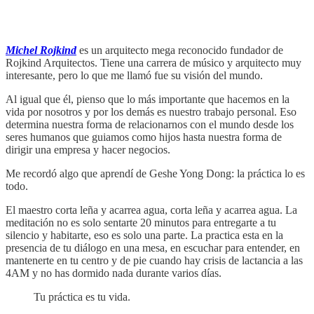
Michel Rojkind
es un arquitecto mega reconocido fundador de
Rojkind Arquitectos. Tiene una carrera de músico y arquitecto muy
interesante, pero lo que me llamó fue su visión del mundo.
Al igual que él, pienso que lo más importante que hacemos en la
vida por nosotros y por los demás es nuestro trabajo personal. Eso
determina nuestra forma de relacionarnos con el mundo desde los
seres humanos que guiamos como hijos hasta nuestra forma de
dirigir una empresa y hacer negocios.
Me recordó algo que aprendí de Geshe Yong Dong: la práctica lo es
todo.
El maestro corta leña y acarrea agua, corta leña y acarrea agua. La
meditación no es solo sentarte 20 minutos para entregarte a tu
silencio y habitarte, eso es solo una parte. La practica esta en la
presencia de tu diálogo en una mesa, en escuchar para entender, en
mantenerte en tu centro y de pie cuando hay crisis de lactancia a las
4AM y no has dormido nada durante varios días.
Tu práctica es tu vida.