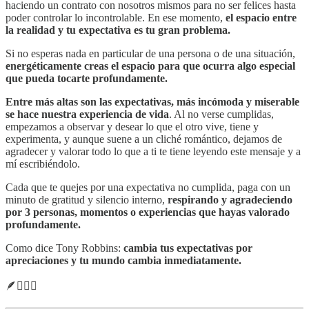
haciendo un contrato con nosotros mismos para no ser felices hasta
poder controlar lo incontrolable. En ese momento,
el espacio entre
la realidad y tu expectativa es tu gran problema.
Si no esperas nada en particular de una persona o de una situación,
energéticamente creas el espacio para que ocurra algo especial
que pueda tocarte profundamente.
Entre más altas son las expectativas, más incómoda y miserable
se hace nuestra experiencia de vida
. Al no verse cumplidas,
empezamos a observar y desear lo que el otro vive, tiene y
experimenta, y aunque suene a un cliché romántico, dejamos de
agradecer y valorar todo lo que a ti te tiene leyendo este mensaje y a
mí escribiéndolo.
Cada que te quejes por una expectativa no cumplida, paga con un
minuto de gratitud y silencio interno,
respirando y agradeciendo
por 3 personas, momentos o experiencias que hayas valorado
profundamente.
Como dice Tony Robbins:
cambia tus expectativas por
apreciaciones y tu mundo cambia inmediatamente.
🪶🧙🏼‍♂️