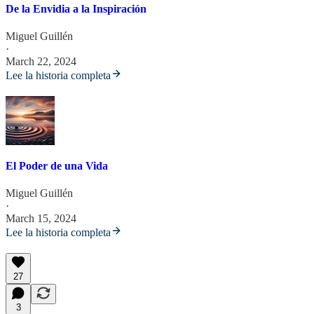
De la Envidia a la Inspiración
Miguel Guillén
·
March 22, 2024
Lee la historia completa
El Poder de una Vida
Miguel Guillén
·
March 15, 2024
Lee la historia completa
27
3