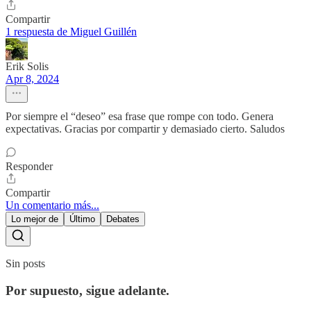
Compartir
1 respuesta de Miguel Guillén
Erik Solis
Apr 8, 2024
Por siempre el “deseo” esa frase que rompe con todo. Genera
expectativas. Gracias por compartir y demasiado cierto. Saludos
Responder
Compartir
Un comentario más...
Lo mejor de
Último
Debates
Sin posts
Por supuesto, sigue adelante.