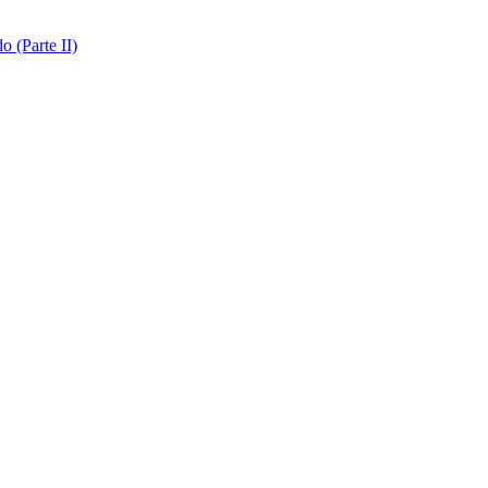
o (Parte II)