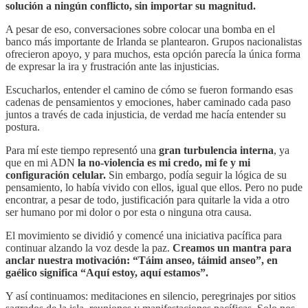
solución a ningún conflicto, sin importar su magnitud.
A pesar de eso, conversaciones sobre colocar una bomba en el
banco más importante de Irlanda se plantearon. Grupos nacionalistas
ofrecieron apoyo, y para muchos, esta opción parecía la única forma
de expresar la ira y frustración ante las injusticias.
Escucharlos, entender el camino de cómo se fueron formando esas
cadenas de pensamientos y emociones, haber caminado cada paso
juntos a través de cada injusticia, de verdad me hacía entender su
postura.
Para mí este tiempo representó una
gran turbulencia interna
, ya
que en mi ADN
la no-violencia es mi credo, mi fe y mi
configuración celular.
Sin embargo, podía seguir la lógica de su
pensamiento, lo había vivido con ellos, igual que ellos. Pero no pude
encontrar, a pesar de todo, justificación para quitarle la vida a otro
ser humano por mi dolor o por esta o ninguna otra causa.
El movimiento se dividió y comencé una iniciativa pacífica para
continuar alzando la voz desde la paz.
Creamos un mantra para
anclar nuestra motivación: “Táim anseo, táimid anseo”, en
gaélico significa “Aquí estoy, aquí estamos”.
Y así continuamos: meditaciones en silencio, peregrinajes por sitios