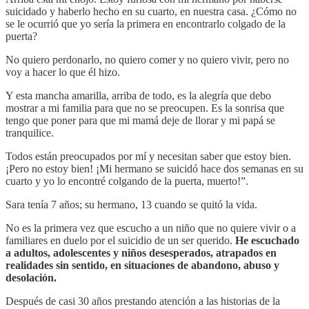
suicidado y haberlo hecho en su cuarto, en nuestra casa. ¿Cómo no
se le ocurrió que yo sería la primera en encontrarlo colgado de la
puerta?
No quiero perdonarlo, no quiero comer y no quiero vivir, pero no
voy a hacer lo que él hizo.
Y esta mancha amarilla, arriba de todo, es la alegría que debo
mostrar a mi familia para que no se preocupen. Es la sonrisa que
tengo que poner para que mi mamá deje de llorar y mi papá se
tranquilice.
Todos están preocupados por mí y necesitan saber que estoy bien.
¡Pero no estoy bien! ¡Mi hermano se suicidó hace dos semanas en su
cuarto y yo lo encontré colgando de la puerta, muerto!”.
Sara tenía 7 años; su hermano, 13 cuando se quitó la vida.
No es la primera vez que escucho a un niño que no quiere vivir o a
familiares en duelo por el suicidio de un ser querido.
He escuchado
a adultos, adolescentes y niños desesperados, atrapados en
realidades sin sentido, en situaciones de abandono, abuso y
desolación.
Después de casi 30 años prestando atención a las historias de la