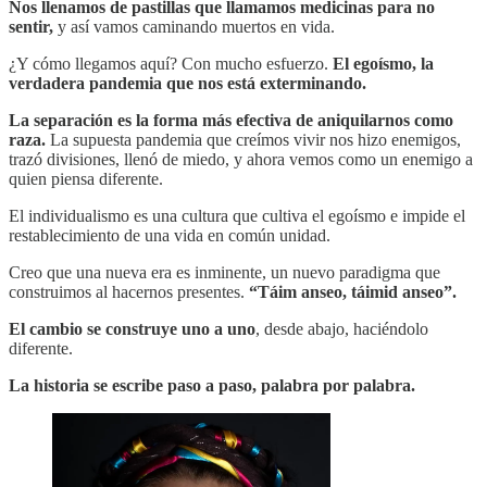
Nos llenamos de pastillas que llamamos medicinas para no
sentir,
y así vamos caminando muertos en vida.
¿Y cómo llegamos aquí? Con mucho esfuerzo.
El egoísmo, la
verdadera pandemia que nos está exterminando.
La separación es la forma más efectiva de aniquilarnos como
raza.
La supuesta pandemia que creímos vivir nos hizo enemigos,
trazó divisiones, llenó de miedo, y ahora vemos como un enemigo a
quien piensa diferente.
El individualismo es una cultura que cultiva el egoísmo e impide el
restablecimiento de una vida en común unidad.
Creo que una nueva era es inminente, un nuevo paradigma que
construimos al hacernos presentes.
“Táim anseo, táimid anseo”.
El cambio se construye uno a uno
, desde abajo, haciéndolo
diferente.
La historia se escribe paso a paso, palabra por palabra.