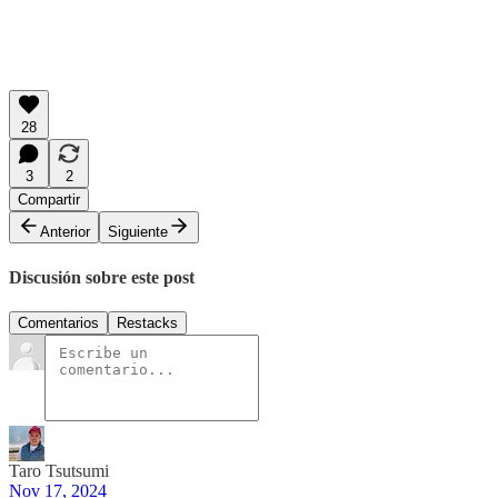
28
3
2
Compartir
Anterior
Siguiente
Discusión sobre este post
Comentarios
Restacks
Taro Tsutsumi
Nov 17, 2024