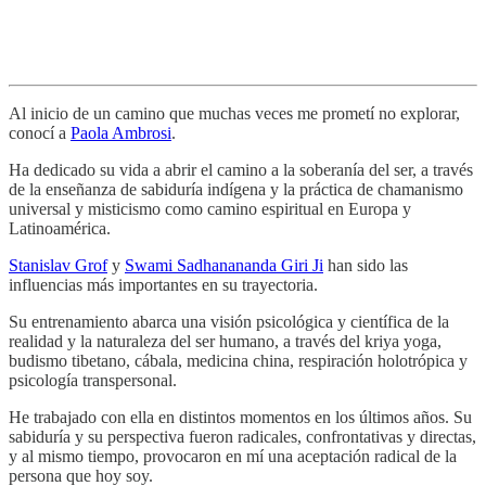
Al inicio de un camino que muchas veces me prometí no explorar,
conocí a
Paola Ambrosi
.
Ha dedicado su vida a abrir el camino a la soberanía del ser, a través
de la enseñanza de sabiduría indígena y la práctica de chamanismo
universal y misticismo como camino espiritual en Europa y
Latinoamérica.
Stanislav Grof
y
Swami Sadhanananda Giri Ji
han sido las
influencias más importantes en su trayectoria.
Su entrenamiento abarca una visión psicológica y científica de la
realidad y la naturaleza del ser humano, a través del kriya yoga,
budismo tibetano, cábala, medicina china, respiración holotrópica y
psicología transpersonal.
He trabajado con ella en distintos momentos en los últimos años. Su
sabiduría y su perspectiva fueron radicales, confrontativas y directas,
y al mismo tiempo, provocaron en mí una aceptación radical de la
persona que hoy soy.