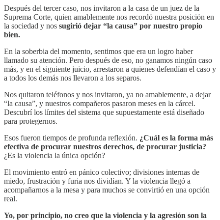
Después del tercer caso, nos invitaron a la casa de un juez de la
Suprema Corte, quien amablemente nos recordó nuestra posición en
la sociedad y nos
sugirió dejar “la causa” por nuestro propio
bien.
En la soberbia del momento, sentimos que era un logro haber
llamado su atención. Pero después de eso, no ganamos ningún caso
más, y en el siguiente juicio, arrestaron a quienes defendían el caso y
a todos los demás nos llevaron a los separos.
Nos quitaron teléfonos y nos invitaron, ya no amablemente, a dejar
“la causa”, y nuestros compañeros pasaron meses en la cárcel.
Descubrí los límites del sistema que supuestamente está diseñado
para protegernos.
Esos fueron tiempos de profunda reflexión.
¿Cuál es la forma más
efectiva de procurar nuestros derechos, de procurar justicia?
¿Es la violencia la única opción?
El movimiento entró en pánico colectivo; divisiones internas de
miedo, frustración y furia nos dividían. Y la violencia llegó a
acompañarnos a la mesa y para muchos se convirtió en una opción
real.
Yo, por principio, no creo que la violencia y la agresión son la