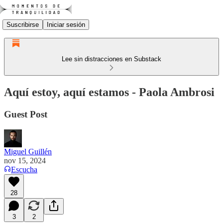
Suscribirse
Iniciar sesión
Lee sin distracciones en Substack
Aquí estoy, aquí estamos - Paola Ambrosi
Guest Post
Miguel Guillén
nov 15, 2024
Escucha
28
3
2