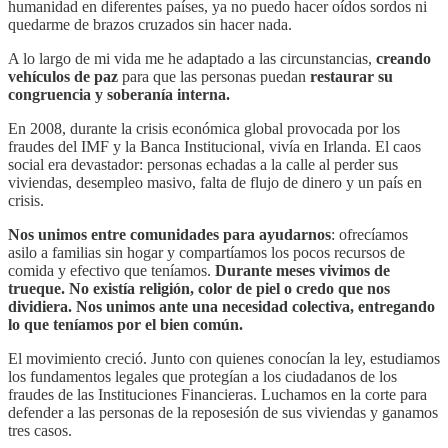
humanidad en diferentes países, ya no puedo hacer oídos sordos ni
quedarme de brazos cruzados sin hacer nada.
A lo largo de mi vida me he adaptado a las circunstancias,
creando
vehículos de paz
para que las personas puedan
restaurar su
congruencia y soberanía interna.
En 2008, durante la crisis económica global provocada por los
fraudes del IMF y la Banca Institucional, vivía en Irlanda. El caos
social era devastador: personas echadas a la calle al perder sus
viviendas, desempleo masivo, falta de flujo de dinero y un país en
crisis.
Nos unimos entre comunidades para ayudarnos
: ofrecíamos
asilo a familias sin hogar y compartíamos los pocos recursos de
comida y efectivo que teníamos.
Durante meses vivimos de
trueque. No existía religión, color de piel o credo que nos
dividiera.
Nos unimos ante una necesidad colectiva, entregando
lo que teníamos por el bien común.
El movimiento creció. Junto con quienes conocían la ley, estudiamos
los fundamentos legales que protegían a los ciudadanos de los
fraudes de las Instituciones Financieras. Luchamos en la corte para
defender a las personas de la reposesión de sus viviendas y ganamos
tres casos.