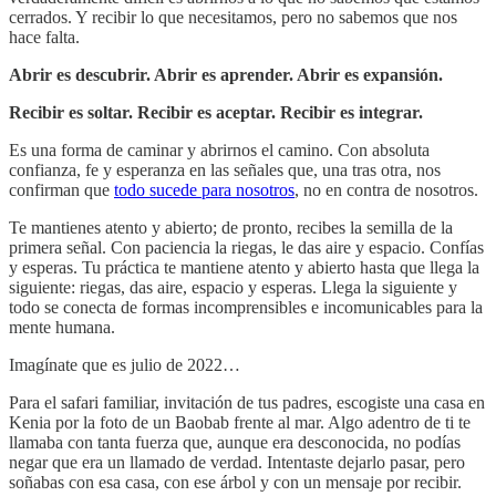
cerrados. Y recibir lo que necesitamos, pero no sabemos que nos
hace falta.
Abrir es descubrir. Abrir es aprender. Abrir es expansión.
Recibir es soltar. Recibir es aceptar. Recibir es integrar.
Es una forma de caminar y abrirnos el camino. Con absoluta
confianza, fe y esperanza en las señales que, una tras otra, nos
confirman que
todo sucede para nosotros
, no en contra de nosotros.
Te mantienes atento y abierto; de pronto, recibes la semilla de la
primera señal. Con paciencia la riegas, le das aire y espacio. Confías
y esperas. Tu práctica te mantiene atento y abierto hasta que llega la
siguiente: riegas, das aire, espacio y esperas. Llega la siguiente y
todo se conecta de formas incomprensibles e incomunicables para la
mente humana.
Imagínate que es julio de 2022…
Para el safari familiar, invitación de tus padres, escogiste una casa en
Kenia por la foto de un Baobab frente al mar. Algo adentro de ti te
llamaba con tanta fuerza que, aunque era desconocida, no podías
negar que era un llamado de verdad. Intentaste dejarlo pasar, pero
soñabas con esa casa, con ese árbol y con un mensaje por recibir.