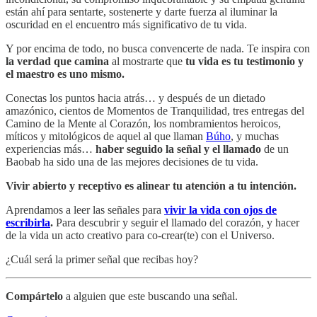
están ahí para sentarte, sostenerte y darte fuerza al iluminar la
oscuridad en el encuentro más significativo de tu vida.
Y por encima de todo, no busca convencerte de nada. Te inspira con
la verdad que camina
al mostrarte que
tu vida es tu testimonio y
el maestro es uno mismo.
Conectas los puntos hacia atrás… y después de un dietado
amazónico, cientos de Momentos de Tranquilidad, tres entregas del
Camino de la Mente al Corazón, los nombramientos heroicos,
míticos y mitológicos de aquel al que llaman
Búho
, y muchas
experiencias más…
haber seguido la señal y el llamado
de un
Baobab ha sido una de las mejores decisiones de tu vida.
Vivir abierto y receptivo es alinear tu atención a tu intención.
Aprendamos a leer las señales para
vivir la vida con ojos de
escribirla
.
Para descubrir y seguir el llamado del corazón, y hacer
de la vida un acto creativo para co-crear(te) con el Universo.
¿Cuál será la primer señal que recibas hoy?
Compártelo
a alguien que este buscando una señal.