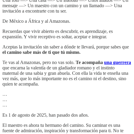
Una foto —> Una casa —> Un Baobab —> Unos aliados —> Un
mensaje —> Un maestro con un camino y un llamado —> Una
invitación a encontrarte con tu ser.
De México a África y al Amazonas.
Recuerdas que vivir abierto es descubrir, es aprendizaje, es
expansión. Y vivir receptivo es soltar, aceptar e integrar.
Aceptas la invitación sin saber a dónde te llevará, porque sabes que
el camino sabe más de ti que tú mismo.
Te vas al Amazonas, pero no vas solo.
Te acompaña
una guerrera
que encarna la valentía de un gladiador romano y el instinto
maternal de una sabia y gran abuela. Con ella la vida te enseña una
vez más, que lo más importante no es el camino ni el destino, sino
quien te acompaña.
…
…
…
Es 1 de agosto de 2025, han pasado dos años.
El maestro es ahora tu hermano del camino. Su caminar es una
fuente de admiración, inspiración y transformación para ti. No te