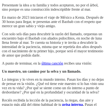
Presentaste la idea a tu familia y todos aceptaron, no por el árbol,
sino porque es una construcción indescriptible frente al mar.
En marzo de 2023 iniciaron el viaje de México a Kenia. Después de
30 horas para llegar, te presentas ante el Baobab con el respeto que
merece un gran sabio y viejo amigo.
Con solo seís días para descubrir la razón del llamado, orquestas un
encuentro bajo el Baobab con aliados psilocibios, en noche de luna
llena frente al mar. Te cuenta su historia y te invita a descubrir la
intensidad de la paciencia, misma que se repetiría dos años después
con el nacimiento de tu primer hijo, porque será el mayor testimonio
de amor que podrás darle.
A punto de terminar, en la
última canción
recibes una visión:
Un maestro, un camino por la selva y un llamado.
Lo integras y lo vives en tu mundo interno. Pasan los días y no dejas
de pensar en la visión. ¿Qué rol tiene este maestro si lo has visto una
vez en tu vida? ¿Por qué se siente como un río interno a punto de
desbordarse? ¿Por qué en la profundidad y oscuridad de la selva?
Recién recibida la lección de la paciencia, la riegas, das aire y
espacio más allá del ritmo habitual de tu
prisa interna
.
Pasas el