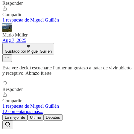
Responder
Compartir
1 respuesta de Miguel Guillén
Mario Müller
Aug 7, 2025
Gustado por Miguel Guillén
Esta vez decidí escucharte Partner un gustazo a tratar de vivir abierto
y receptivo. Abrazo fuerte
Responder
Compartir
1 respuesta de Miguel Guillén
12 comentarios más...
Lo mejor de
Último
Debates