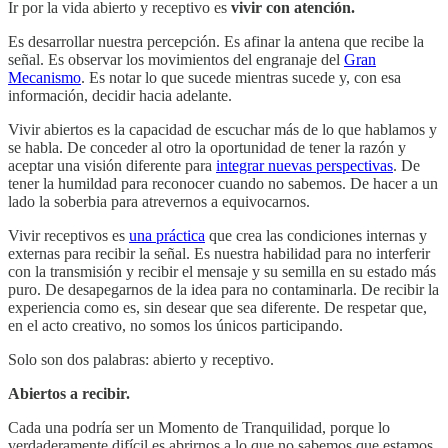
Ir por la vida abierto y receptivo es
vivir con atención.
Es desarrollar nuestra percepción. Es afinar la antena que recibe la
señal. Es observar los movimientos del engranaje del
Gran
Mecanismo
. Es notar lo que sucede mientras sucede y, con esa
información, decidir hacia adelante.
Vivir abiertos es la capacidad de escuchar más de lo que hablamos y
se habla. De conceder al otro la oportunidad de tener la razón y
aceptar una visión diferente para
integrar nuevas perspectivas
. De
tener la humildad para reconocer cuando no sabemos. De hacer a un
lado la soberbia para atrevernos a equivocarnos.
Vivir receptivos es
una práctica
que crea las condiciones internas y
externas para recibir la señal. Es nuestra habilidad para no interferir
con la transmisión y recibir el mensaje y su semilla en su estado más
puro. De desapegarnos de la idea para no contaminarla. De recibir la
experiencia como es, sin desear que sea diferente. De respetar que,
en el acto creativo, no somos los únicos participando.
Solo son dos palabras: abierto y receptivo.
Abiertos a recibir.
Cada una podría ser un Momento de Tranquilidad, porque lo
verdaderamente difícil es abrirnos a lo que no sabemos que estamos