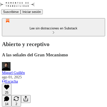
Suscribirse
Iniciar sesión
Lee sin distracciones en Substack
Abierto y receptivo
A las señales del Gran Mecanismo
Miguel Guillén
ago 01, 2025
Escucha
25
14
2