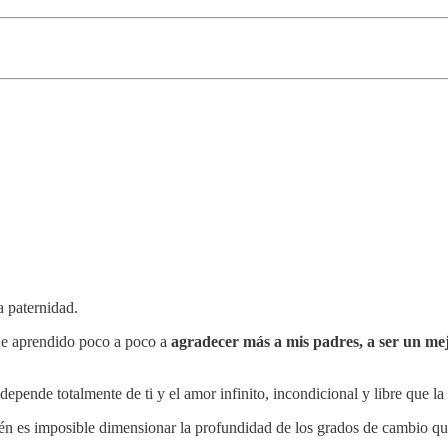
a paternidad.
 he aprendido poco a poco a
agradecer más a mis padres, a ser un mejor
pende totalmente de ti y el amor infinito, incondicional y libre que la
ién es imposible dimensionar la profundidad de los grados de cambio que