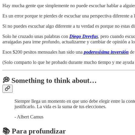
Hay mucha gente que simplemente no puede escuchar hablar a alguien
Es un error porque te pierdes de escuchar una perspectiva diferente a 
Si no puedes escuchar algo diferente a tu verdad es porque no estas dis
Solo he cruzado unas palabras con
Diego Dreyfus
, pero cuando escuc
arraigadas para irme profundo, actualizarme y cambiar de opinión a lo
Esos $200 pesitos mensuales han sido una
poderosísima inversión
de 
(Solo comparto lo que he probado durante mucho tiempo y me ayuda 
💭 Something to think about…
Siempre llega un momento en que uno debe elegir entre la conte
justificarlo. La vida es la suma de tus elecciones.
- Albert Camus
📚 Para profundizar