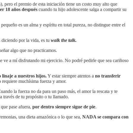
), pero el premio de esta iniciación tiene un costo muy alto que
cer 18 años después
cuando tu hijo adolescente salga a compartir su
pequeño es un alma y espíritu en total pureza, no distingue entre el
 diciendo por la vida, es tu
walk the talk.
eñar algo que no practicamos.
e ve a mí disfrutando mi ejercicio. No podré pedirle que sea cariñoso
linaje a nuestros hijos.
Y estar siempre atentos a
no transferir
o requiere muchísima fuerza y amor.
 Cuando la fuerza no da para un paso más, el amor la rescata y te
a través de tu propósito o tu llamado.
 que pase afuera,
por dentro siempre sigue de pie
.
eremonias, una dieta amazónica o lo que sea,
NADA se compara con