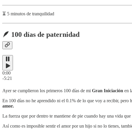
⏳ 5 minutos de tranquilidad
🪶 100 días de paternidad
0:00
-5:21
Ayer se cumplieron los primeros 100 días de mi
Gran Iniciación
en l
En 100 días no he aprendido ni el 0.1% de lo que voy a recibir, pero
amor.
La fuerza que por dentro te mantiene de pie cuando hay una vida que de
Así como es imposible sentir el amor por un hijo si no lo tienes, tamb