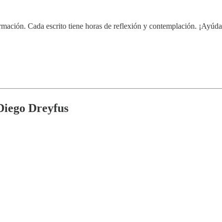
sformación. Cada escrito tiene horas de reflexión y contemplación. ¡Ayúd
 Diego Dreyfus