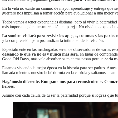
En la vida no existe un camino de mayor aprendizaje y entrega que se
guerrero nos impulsan a tomar acción para evolucionar a una mejor v
Todos vamos a tener experiencias distintas, pero al vivir la paternidad
más importante, de nuestra relación en pareja. No olvidemos que el mat
La sombra visitará para revivir los apegos, traumas y las partes
y la comprensión para profundizar la intimidad de la relación.
Especialmente en las madrugadas seremos observadores de varias escen
deseando lo que ya no es y nunca más será
, en lugar de comprend
Good Old Days, más vale absorberlos mientras pasan porque
cada m
Estamos viviendo la mejor época en la historia para ser padres. Ante
llamada mientras nuestro bebé dormía en la carriola y salíamos a camin
Hagámoslo diferente. Rompámonos para reconstruirnos. Conozcám
héroes.
Asume con cada célula de tu ser la paternidad porque
si logras que t