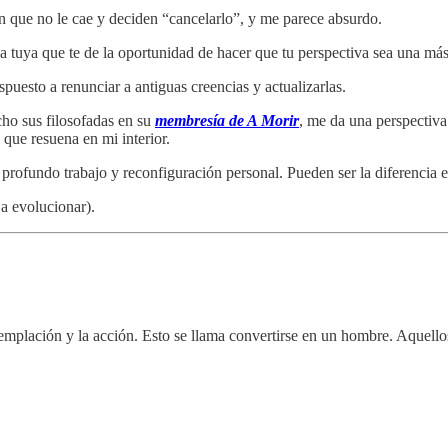
 que no le cae y deciden “cancelarlo”, y me parece absurdo.
la tuya que te de la oportunidad de hacer que tu perspectiva sea una má
puesto a renunciar a antiguas creencias y actualizarlas.
ho sus filosofadas en su
membresía de A Morir
, me da una perspectiv
 que resuena en mi interior.
profundo trabajo y reconfiguración personal. Pueden ser la diferencia 
a evolucionar).
mplación y la acción. Esto se llama convertirse en un hombre. Aquellos